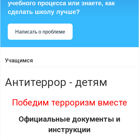
учебного процесса или знаете, как
сделать школу лучше?
Написать о проблеме
Учащимся
Антитеррор - детям
Победим терроризм вместе
Официальные документы и
инструкции