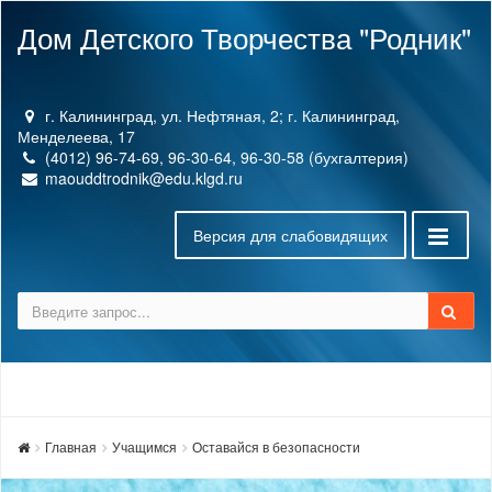
Дом Детского Творчества "Родник"
г. Калининград, ул. Нефтяная, 2; г. Калининград,
Менделеева, 17
(4012) 96-74-69, 96-30-64, 96-30-58 (бухгалтерия)
maouddtrodnik@edu.klgd.ru
Версия для слабовидящих
Главная
Учащимся
Оставайся в безопасности