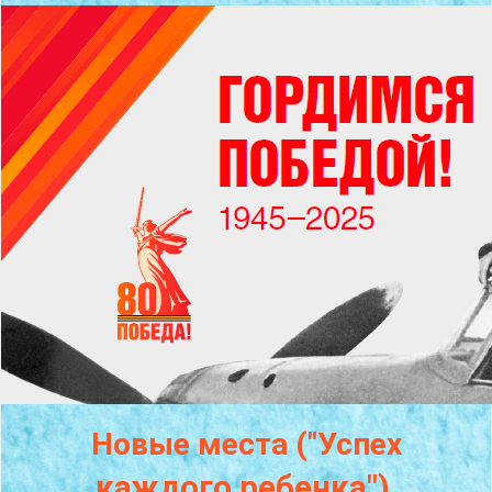
Новые места ("Успех
каждого
ребенка")