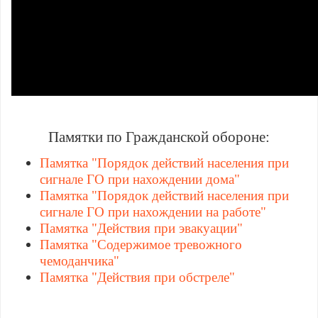
Памятки по Гражданской обороне:
Памятка "Порядок действий населения при
сигнале ГО при нахождении дома"
Памятка "Порядок действий населения при
сигнале ГО при нахождении на работе"
Памятка "Действия при эвакуации"
Памятка "Содержимое тревожного
чемоданчика"
Памятка "Действия при обстреле"