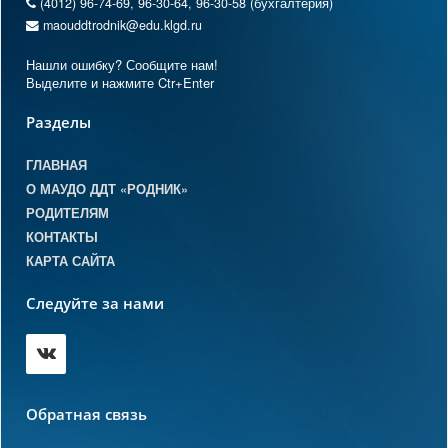
(4012) 96-74-69, 96-30-64, 96-30-58 (бухгалтерия)
maouddtrodnik@edu.klgd.ru
Нашли ошибку? Сообщите нам!
Выделите и нажмите Ctr+Enter
Разделы
ГЛАВНАЯ
О МАУДО ДДТ «РОДНИК»
РОДИТЕЛЯМ
КОНТАКТЫ
КАРТА САЙТА
Следуйте за нами
Обратная связь