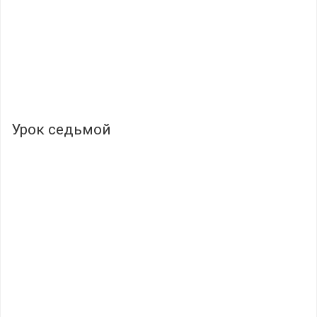
Урок седьмой