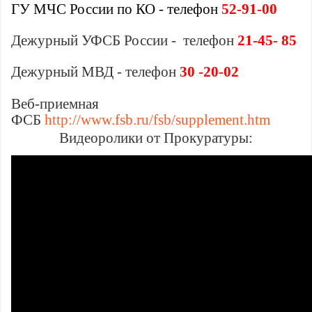
ГУ МЧС России по КО - телефон
52-91-00
Дежурный УФСБ России - телефон
21-45- 85
Дежурный МВД - телефон
30 -20-02
Веб-приемная
ФСБ
http://www.fsb.ru/fsb/supplement.htm
Видеоролики от Прокуратуры: