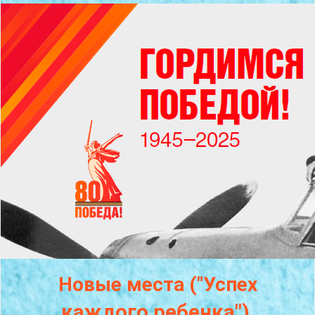
Новые места ("Успех
каждого
ребенка")