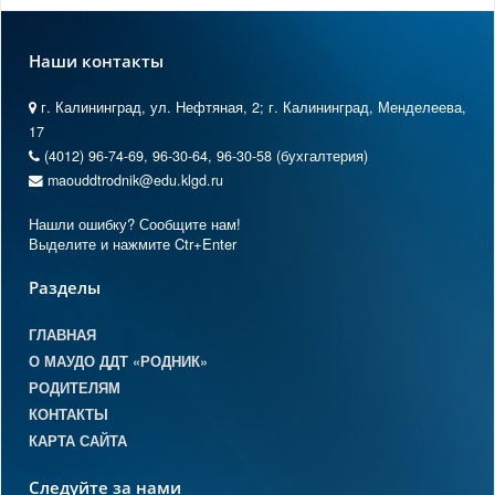
Наши контакты
г. Калининград, ул. Нефтяная, 2; г. Калининград, Менделеева,
17
(4012) 96-74-69, 96-30-64, 96-30-58 (бухгалтерия)
maouddtrodnik@edu.klgd.ru
Нашли ошибку? Сообщите нам!
Выделите и нажмите Ctr+Enter
Разделы
ГЛАВНАЯ
О МАУДО ДДТ «РОДНИК»
РОДИТЕЛЯМ
КОНТАКТЫ
КАРТА САЙТА
Следуйте за нами