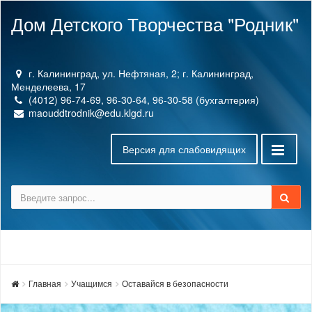
Дом Детского Творчества "Родник"
г. Калининград, ул. Нефтяная, 2; г. Калининград,
Менделеева, 17
(4012) 96-74-69, 96-30-64, 96-30-58 (бухгалтерия)
maouddtrodnik@edu.klgd.ru
Версия для слабовидящих
Главная
Учащимся
Оставайся в безопасности