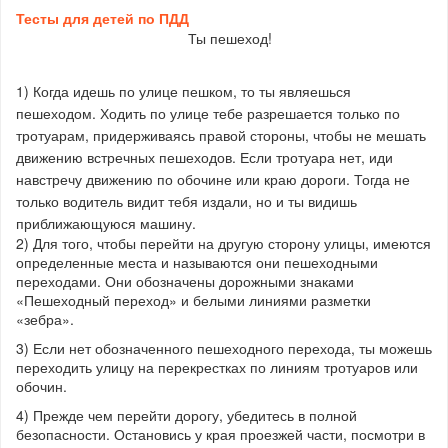
Тесты для детей по ПДД
Ты пешеход!
1) Когда идешь по улице пешком, то ты являешься
пешеходом. Ходить по улице тебе разрешается только по
тротуарам, придерживаясь правой стороны, чтобы не мешать
движению встречных пешеходов. Если тротуара нет, иди
навстречу движению по обочине или краю дороги. Тогда не
только водитель видит тебя издали, но и ты видишь
приближающуюся машину.
2) Для того, чтобы перейти на другую сторону улицы, имеются
определенные места и называются они пешеходными
переходами. Они обозначены дорожными знаками
«Пешеходный переход» и белыми линиями разметки
«зебра».
3) Если нет обозначенного пешеходного перехода, ты можешь
переходить улицу на перекрестках по линиям тротуаров или
обочин.
4) Прежде чем перейти дорогу, убедитесь в полной
безопасности. Остановись у края проезжей части, посмотри в