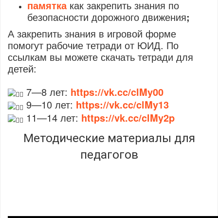
памятка
как закрепить знания по
безопасности дорожного движения
;
А закрепить знания в игровой форме
помогут рабочие тетради от ЮИД. По
ссылкам вы можете скачать тетради для
детей:
7—8 лет:
https://vk.cc/clMy00
9—10 лет:
https://vk.cc/clMy13
11—14 лет:
https://vk.cc/clMy2p
Методические материалы для
педагогов