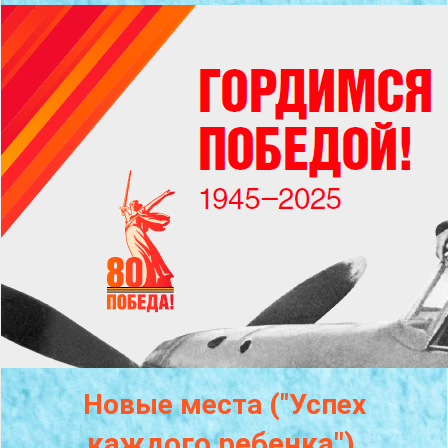
Новые места ("Успех
каждого
ребенка")