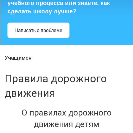
учебного процесса или знаете, как
сделать школу лучше?
Написать о проблеме
Учащимся
Правила дорожного
движения
О правилах дорожного
движения детям