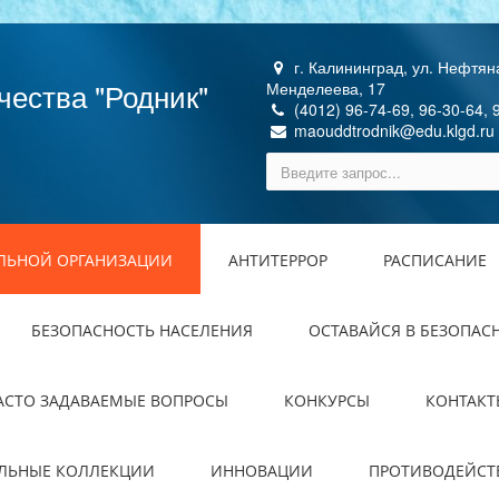
г. Калининград, ул. Нефтяна
чества "Родник"
Менделеева, 17
(4012) 96-74-69, 96-30-64, 
maouddtrodnik@edu.klgd.ru
ЕЛЬНОЙ ОРГАНИЗАЦИИ
АНТИТЕРРОР
РАСПИСАНИЕ
БЕЗОПАСНОСТЬ НАСЕЛЕНИЯ
ОСТАВАЙСЯ В БЕЗОПАС
АСТО ЗАДАВАЕМЫЕ ВОПРОСЫ
КОНКУРСЫ
КОНТАКТ
ЕЛЬНЫЕ КОЛЛЕКЦИИ
ИННОВАЦИИ
ПРОТИВОДЕЙСТ