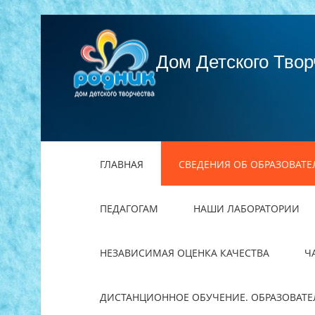
Дом Детского Твор
ГЛАВНАЯ
СВЕДЕНИЯ ОБ ОБРАЗОВАТ
ПЕДАГОГАМ
НАШИ ЛАБОРАТОРИИ
НЕЗАВИСИМАЯ ОЦЕНКА КАЧЕСТВА
Ч
ДИСТАНЦИОННОЕ ОБУЧЕНИЕ. ОБРАЗОВАТ