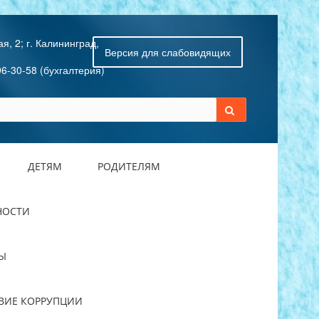
я, 2; г. Калининград,
Версия для слабовидящих
96-30-58 (бухгалтерия)
ДЕТЯМ
РОДИТЕЛЯМ
НОСТИ
Ы
ВИЕ КОРРУПЦИИ