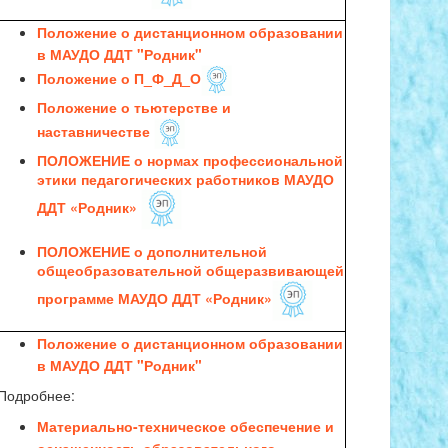
Положение о дистанционном образовании
в МАУДО ДДТ "Родник"
Положение о П_Ф_Д_О
Положение о тьютерстве и
наставничестве
ПОЛОЖЕНИЕ о нормах профессиональной
этики педагогических работников МАУДО
ДДТ «Родник»
ПОЛОЖЕНИЕ о дополнительной
общеобразовательной общеразвивающей
программе МАУДО ДДТ «Родник»
Положение о дистанционном образовании
в МАУДО ДДТ "Родник"
Подробнее:
Материально-техническое обеспечение и