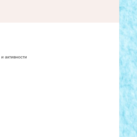
 и активности