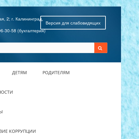
я, 2; г. Калининград,
Версия для слабовидящих
96-30-58 (бухгалтерия)
ДЕТЯМ
РОДИТЕЛЯМ
НОСТИ
Ы
ВИЕ КОРРУПЦИИ