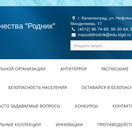
г. Калининград, ул. Нефтяна
чества "Родник"
Менделеева, 17
(4012) 96-74-69, 96-30-64, 
maouddtrodnik@edu.klgd.ru
ЕЛЬНОЙ ОРГАНИЗАЦИИ
АНТИТЕРРОР
РАСПИСАНИЕ
БЕЗОПАСНОСТЬ НАСЕЛЕНИЯ
ОСТАВАЙСЯ В БЕЗОПАС
АСТО ЗАДАВАЕМЫЕ ВОПРОСЫ
КОНКУРСЫ
КОНТАКТ
ЕЛЬНЫЕ КОЛЛЕКЦИИ
ИННОВАЦИИ
ПРОТИВОДЕЙСТ