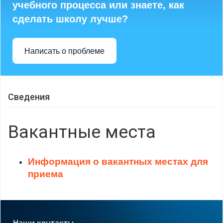
учебного процесса или знаете, как
сделать школу лучше?
Написать о проблеме
Сведения
Вакантные места
Информация о вакантных местах для
приема
Наши контакты