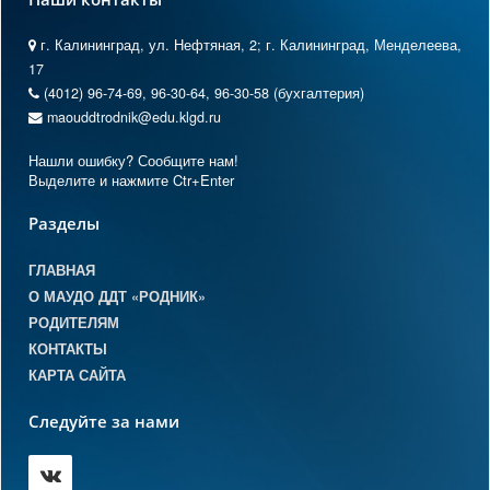
г. Калининград, ул. Нефтяная, 2; г. Калининград, Менделеева,
17
(4012) 96-74-69, 96-30-64, 96-30-58 (бухгалтерия)
maouddtrodnik@edu.klgd.ru
Нашли ошибку? Сообщите нам!
Выделите и нажмите Ctr+Enter
Разделы
ГЛАВНАЯ
О МАУДО ДДТ «РОДНИК»
РОДИТЕЛЯМ
КОНТАКТЫ
КАРТА САЙТА
Следуйте за нами