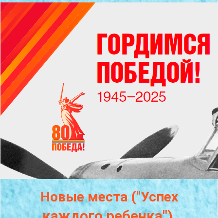
Новые места ("Успех
каждого
ребенка")