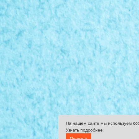
На нашем сайте мы используем co
Узнать подробнее
Понятно