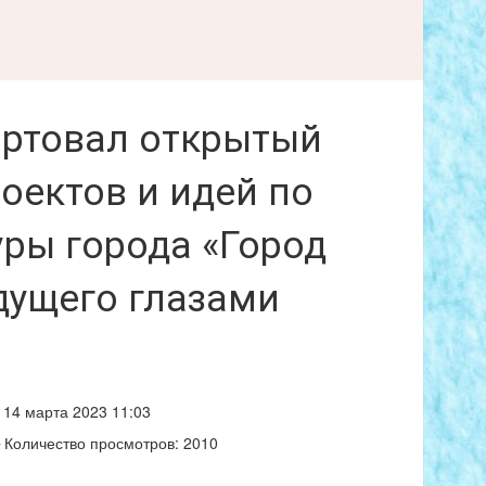
тартовал открытый
оектов и идей по
ры города «Город
удущего глазами
14 марта 2023 11:03
Количество просмотров: 2010