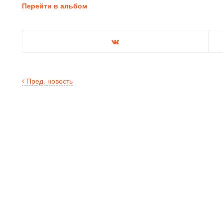
Перейти в альбом
Пред. новость