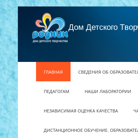
Дом Детского Твор
ГЛАВНАЯ
СВЕДЕНИЯ ОБ ОБРАЗОВАТ
ПЕДАГОГАМ
НАШИ ЛАБОРАТОРИИ
НЕЗАВИСИМАЯ ОЦЕНКА КАЧЕСТВА
Ч
ДИСТАНЦИОННОЕ ОБУЧЕНИЕ. ОБРАЗОВАТ