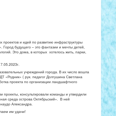
ых проектов и идей по развитию инфраструктуры
». Город будущего – это фантазии и мечты детей,
огий. Это дома, в которых хотелось жить, парки,
7.05.2023г.
азовательных учреждений города. В их число вошла
 «Родник» ( рук. педагог Долгушина Светлана
ботка проекта по организации ландшафтного
 проекты, консультировали команды и утвердили
ная среда острова Октябрьский». В ней
инаудо Александра.
лаем им удачи!