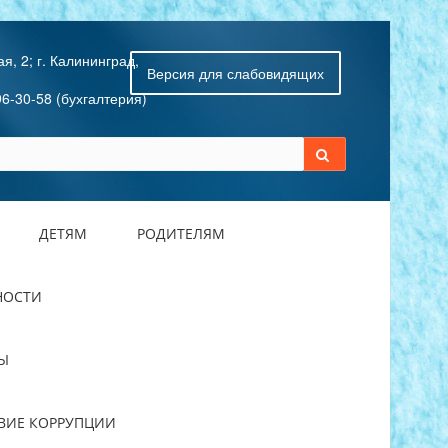
я, 2; г. Калининград,
Версия для слабовидящих
96-30-58 (бухгалтерия)
ДЕТЯМ
РОДИТЕЛЯМ
НОСТИ
Ы
ВИЕ КОРРУПЦИИ