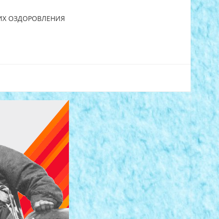
 ИХ ОЗДОРОВЛЕНИЯ