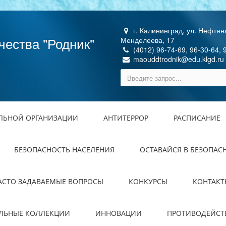
г. Калининград, ул. Нефтяна
чества "Родник"
Менделеева, 17
(4012) 96-74-69, 96-30-64, 
maouddtrodnik@edu.klgd.ru
ЕЛЬНОЙ ОРГАНИЗАЦИИ
АНТИТЕРРОР
РАСПИСАНИЕ
БЕЗОПАСНОСТЬ НАСЕЛЕНИЯ
ОСТАВАЙСЯ В БЕЗОПАС
АСТО ЗАДАВАЕМЫЕ ВОПРОСЫ
КОНКУРСЫ
КОНТАКТ
ЕЛЬНЫЕ КОЛЛЕКЦИИ
ИННОВАЦИИ
ПРОТИВОДЕЙСТ