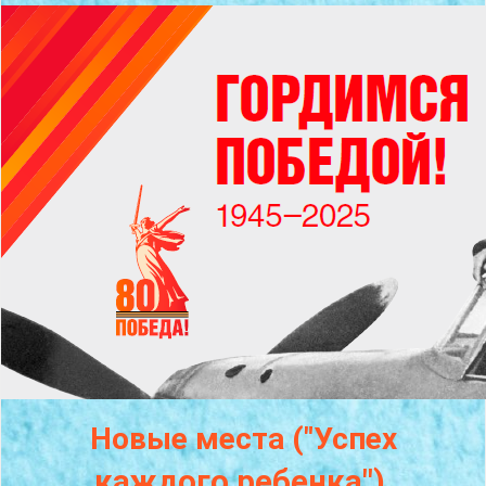
Новые места ("Успех
каждого
ребенка")