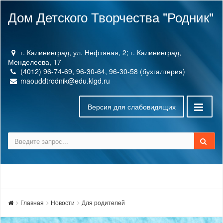
Дом Детского Творчества "Родник"
г. Калининград, ул. Нефтяная, 2; г. Калининград,
Менделеева, 17
(4012) 96-74-69, 96-30-64, 96-30-58 (бухгалтерия)
maouddtrodnik@edu.klgd.ru
Версия для слабовидящих
Главная
Новости
Для родителей