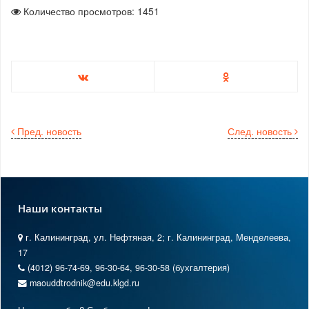
Количество просмотров: 1451
Пред. новость
След. новость
Наши контакты
г. Калининград, ул. Нефтяная, 2; г. Калининград, Менделеева,
17
(4012) 96-74-69, 96-30-64, 96-30-58 (бухгалтерия)
maouddtrodnik@edu.klgd.ru