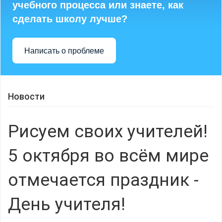
учебного процесса или знаете, как
сделать школу лучше?
Написать о проблеме
Новости
Рисуем своих учителей!
5 октября во всём мире
отмечается праздник -
День учителя!