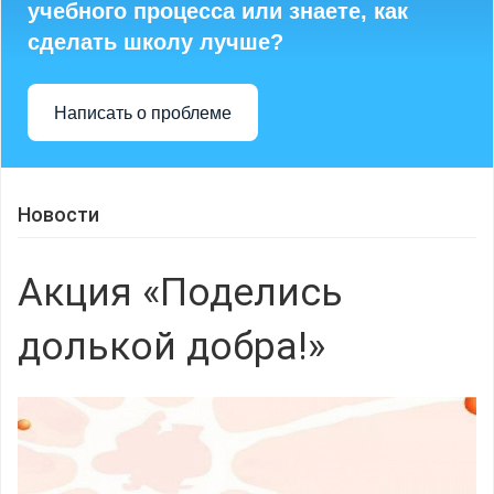
учебного процесса или знаете, как
сделать школу лучше?
Написать о проблеме
Новости
Акция «Поделись
долькой добра!»