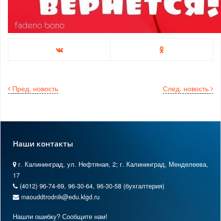
Пред. новость
След. новость
Наши контакты
г. Калининград, ул. Нефтяная, 2; г. Калининград, Менделеева,
17
(4012) 96-74-69, 96-30-64, 96-30-58 (бухгалтерия)
maouddtrodnik@edu.klgd.ru
Нашли ошибку? Сообщите нам!