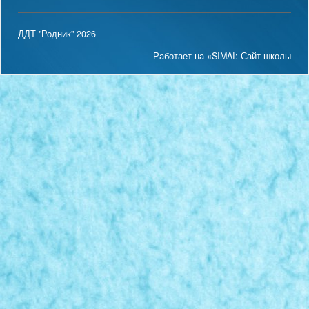
ДДТ "Родник" 2026
Работает на «SIMAI: Сайт школы