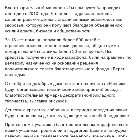
Благотворительный марафон «Ты нам нужен!» проходит
ежегодно с 2010 года. Его цель — адресная помощь
калининградским детям с ограниченными возможностями
здоровья, которую они получают благодаря объединению
усилий власти, бизнеса и общественности.
За 13 лет помощь получили более 500 детей с
ограниченными возможностями здоровья, общая сумма
пожертвований составила более 30 млн. рублей. Все
средства, полученные в ходе марафона, были направлены по
целевому назначению на основании решения
попечительского совета благотворительного фонда «Берег
надежды».
С октября по декабрь в доме детского творчества «Родник»
будут организованы тематические мероприятия: беседы,
благотворительная ярмарка декоративно-прикладного
творчества, выставка рисунков.
Денежные средства, собранные в период проведения акции,
будут направлены детям, нуждающимся в особой поддержке.
Приглашаем к участию в благотворительном марафоне всех
наших учащихся, родителей и педагогов. Давайте не будем
равнодушными и сделаем хотя бы небольшое усилие, чтобы