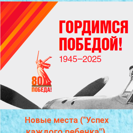
Новые места ("Успех
каждого
ребенка")