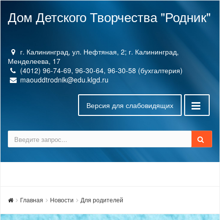
Дом Детского Творчества "Родник"
г. Калининград, ул. Нефтяная, 2; г. Калининград,
Менделеева, 17
(4012) 96-74-69, 96-30-64, 96-30-58 (бухгалтерия)
maouddtrodnik@edu.klgd.ru
Версия для слабовидящих
Главная
Новости
Для родителей