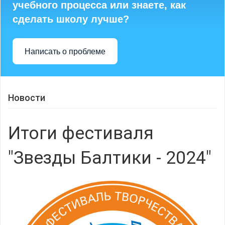
учебного процесса или знаете, как
сделать школу лучше?
Написать о проблеме
Новости
Итоги фестиваля
"Звезды Балтики - 2024"