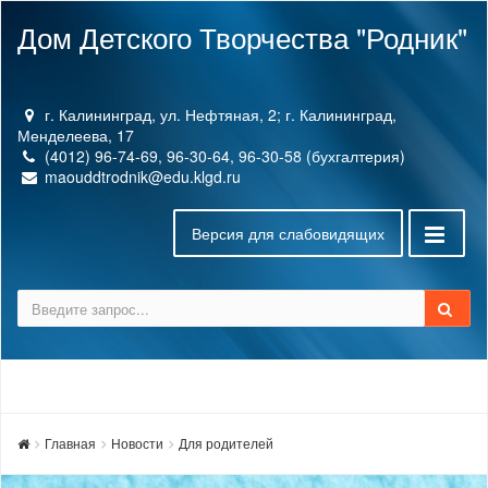
Дом Детского Творчества "Родник"
г. Калининград, ул. Нефтяная, 2; г. Калининград,
Менделеева, 17
(4012) 96-74-69, 96-30-64, 96-30-58 (бухгалтерия)
maouddtrodnik@edu.klgd.ru
Версия для слабовидящих
Главная
Новости
Для родителей