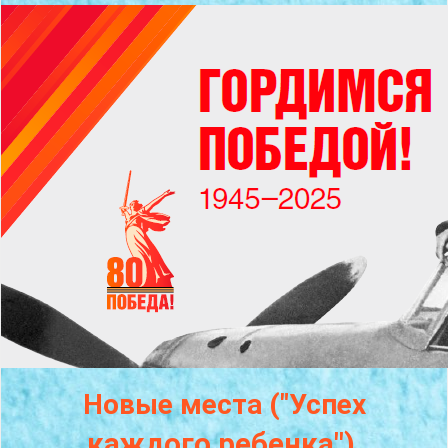
Новые места ("Успех
каждого
ребенка")