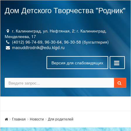
Дом Детского Творчества "Родник"
г. Калининград, ул. Нефтяная, 2; г. Калининград,
Менделеева, 17
(4012) 96-74-69, 96-30-64, 96-30-58 (бухгалтерия)
maouddtrodnik@edu.klgd.ru
Версия для слабовидящих
Главная
Новости
Для родителей