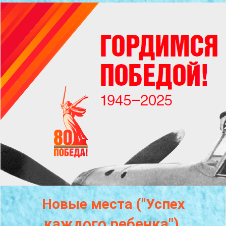
Новые места ("Успех
каждого
ребенка")