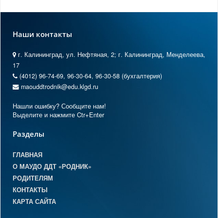
Наши контакты
г. Калининград, ул. Нефтяная, 2; г. Калининград, Менделеева,
17
(4012) 96-74-69, 96-30-64, 96-30-58 (бухгалтерия)
maouddtrodnik@edu.klgd.ru
Нашли ошибку? Сообщите нам!
Выделите и нажмите Ctr+Enter
Разделы
ГЛАВНАЯ
О МАУДО ДДТ «РОДНИК»
РОДИТЕЛЯМ
КОНТАКТЫ
КАРТА САЙТА