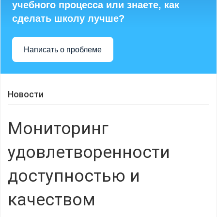
учебного процесса или знаете, как
сделать школу лучше?
Написать о проблеме
Новости
Мониторинг
удовлетворенности
доступностью и
качеством