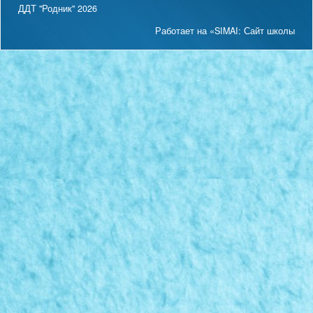
ДДТ "Родник" 2026
Работает на «SIMAI: Сайт школы