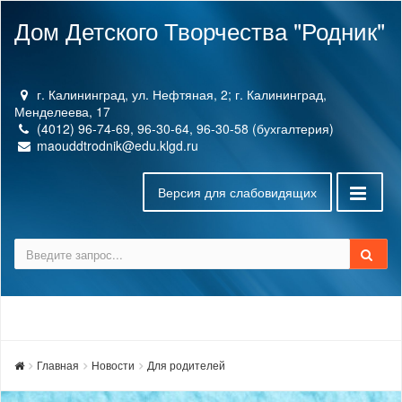
Дом Детского Творчества "Родник"
г. Калининград, ул. Нефтяная, 2; г. Калининград,
Менделеева, 17
(4012) 96-74-69, 96-30-64, 96-30-58 (бухгалтерия)
maouddtrodnik@edu.klgd.ru
Версия для слабовидящих
Главная
Новости
Для родителей