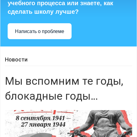
учебного процесса или знаете, как
сделать школу лучше?
Написать о проблеме
Новости
Мы вспомним те годы,
блокадные годы…