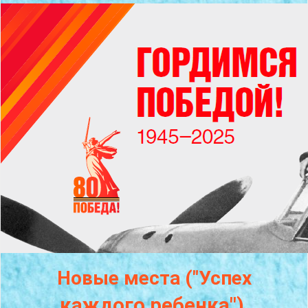
Новые места ("Успех
каждого
ребенка")