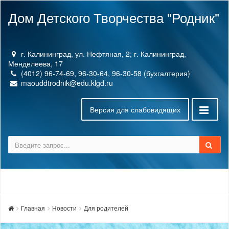
Дом Детского Творчества "Родник"
г. Калининград, ул. Нефтяная, 2; г. Калининград,
Менделеева, 17
(4012) 96-74-69, 96-30-64, 96-30-58 (бухгалтерия)
maouddtrodnik@edu.klgd.ru
Версия для слабовидящих
Главная
Новости
Для родителей