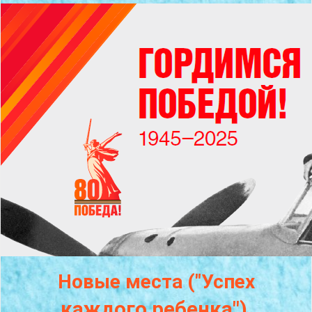
Новые места ("Успех
каждого
ребенка")