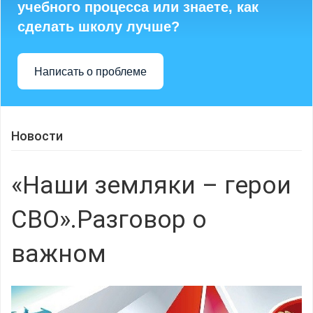
учебного процесса или знаете, как
сделать школу лучше?
Написать о проблеме
Новости
«Наши земляки – герои
СВО».Разговор о
важном