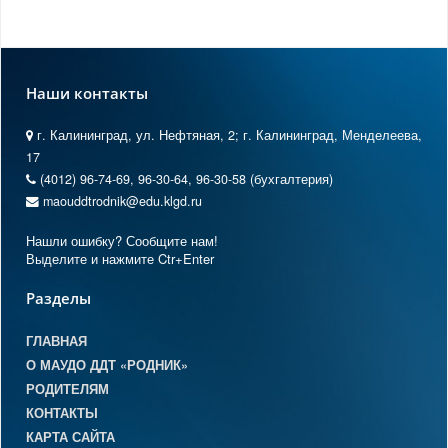
Наши контакты
г. Калининград, ул. Нефтяная, 2; г. Калининград, Менделеева,
17
(4012) 96-74-69, 96-30-64, 96-30-58 (бухгалтерия)
maouddtrodnik@edu.klgd.ru
Нашли ошибку? Сообщите нам!
Выделите и нажмите Ctr+Enter
Разделы
ГЛАВНАЯ
О МАУДО ДДТ «РОДНИК»
РОДИТЕЛЯМ
КОНТАКТЫ
КАРТА САЙТА