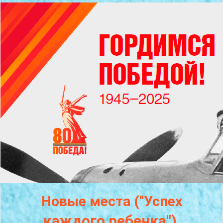
Новые места ("Успех
каждого
ребенка")