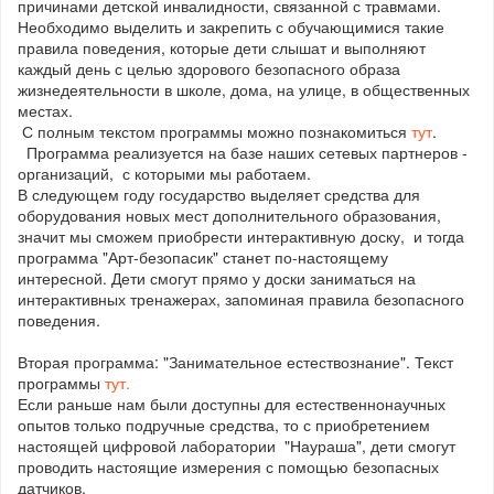
причинами детской инвалидности, связанной с травмами.
Необходимо выделить и закрепить с обучающимися такие
правила поведения, которые дети слышат и выполняют
каждый день с целью здорового безопасного образа
жизнедеятельности в школе, дома, на улице, в общественных
местах.
С полным текстом программы можно познакомиться
тут
.
Программа реализуется на базе наших сетевых партнеров -
организаций, с которыми мы работаем.
В следующем году государство выделяет средства для
оборудования новых мест дополнительного образования,
значит мы сможем приобрести интерактивную доску, и тогда
программа "Арт-безопасик" станет по-настоящему
интересной. Дети смогут прямо у доски заниматься на
интерактивных тренажерах, запоминая правила безопасного
поведения.
Вторая программа: "Занимательное естествознание". Текст
программы
тут.
Если раньше нам были доступны для естественнонаучных
опытов только подручные средства, то с приобретением
настоящей цифровой лаборатории "Наураша", дети смогут
проводить настоящие измерения с помощью безопасных
датчиков.