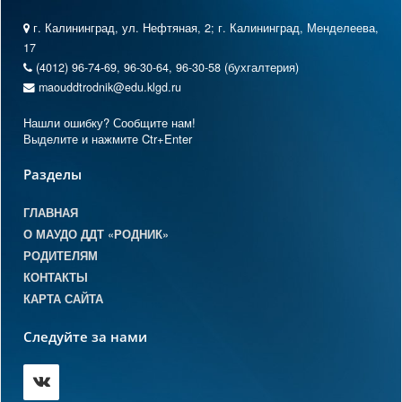
г. Калининград, ул. Нефтяная, 2; г. Калининград, Менделеева,
17
(4012) 96-74-69, 96-30-64, 96-30-58 (бухгалтерия)
maouddtrodnik@edu.klgd.ru
Нашли ошибку? Сообщите нам!
Выделите и нажмите Ctr+Enter
Разделы
ГЛАВНАЯ
О МАУДО ДДТ «РОДНИК»
РОДИТЕЛЯМ
КОНТАКТЫ
КАРТА САЙТА
Следуйте за нами