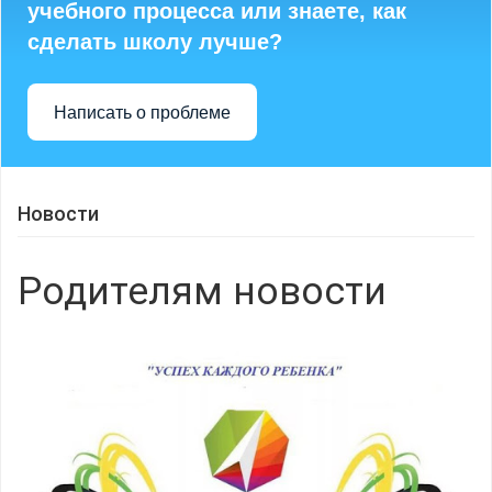
учебного процесса или знаете, как
сделать школу лучше?
Написать о проблеме
Новости
Родителям новости