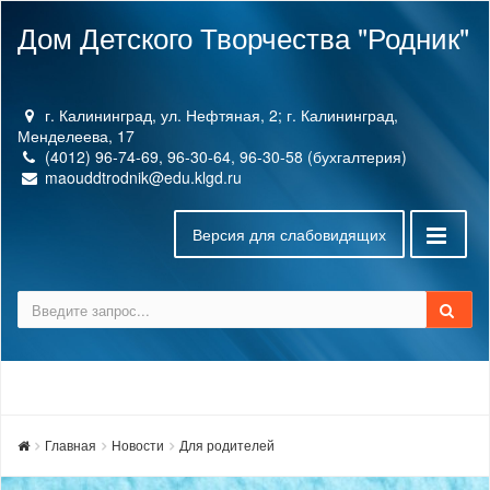
Дом Детского Творчества "Родник"
г. Калининград, ул. Нефтяная, 2; г. Калининград,
Менделеева, 17
(4012) 96-74-69, 96-30-64, 96-30-58 (бухгалтерия)
maouddtrodnik@edu.klgd.ru
Версия для слабовидящих
Главная
Новости
Для родителей