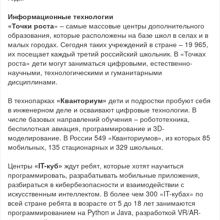
Информационные технологии
«Точки роста
» – самые массовые центры дополнительного
образования, которые расположены на базе школ в селах и в
малых городах. Сегодня таких учреждений в стране – 19 965,
их посещает каждый третий российский школьник. В «Точках
роста» дети могут заниматься цифровыми, естественно-
научными, технологическими и гуманитарными
дисциплинами.
В технопарках
«Кванториум»
дети и подростки пробуют себя
в инженерном деле и осваивают цифровые технологии. В
числе базовых направлений обучения – робототехника,
беспилотная авиация, программирование и 3D-
моделирование. В России 549 «Кванториумов», из которых 85
мобильных, 135 стационарных и 329 школьных.
Центры
«IT-куб»
ждут ребят, которые хотят научиться
программировать, разрабатывать мобильные приложения,
разбираться в кибербезопасности и взаимодействии с
искусственным интеллектом. В более чем 300 «IT-кубах» по
всей стране ребята в возрасте от 5 до 18 лет занимаются
программированием на Python и Java, разработкой VR/AR-