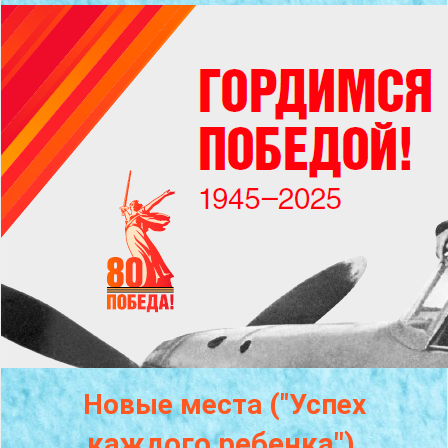
Новые места ("Успех
каждого
ребенка")