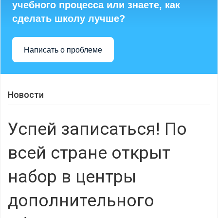
учебного процесса или знаете, как
сделать школу лучше?
Написать о проблеме
Новости
Успей записаться! По
всей стране открыт
набор в центры
дополнительного