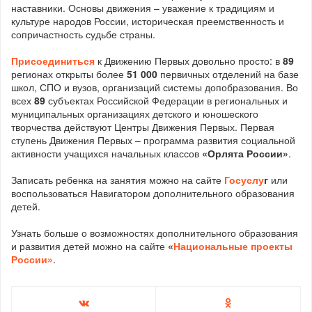
наставники. Основы движения – уважение к традициям и
культуре народов России, историческая преемственность и
сопричастность судьбе страны.
Присоединиться
к Движению Первых довольно просто: в
89
регионах открыты более
51 000
первичных отделений на базе
школ, СПО и вузов, организаций системы допобразования. Во
всех
89
субъектах Российской Федерации в региональных и
муниципальных организациях детского и юношеского
творчества действуют Центры Движения Первых. Первая
ступень Движения Первых – программа развития социальной
активности учащихся начальных классов
«Орлята России»
.
Записать ребенка на занятия можно на сайте
Госуслу
г
или
воспользоваться Навигатором дополнительного образования
детей.
Узнать больше о возможностях дополнительного образования
и развития детей можно на сайте
«
Национальные проекты
Росси
и»
.