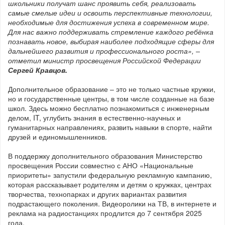
школьники получат шанс проявить себя, реализовать
самые смелые идеи и освоить перспективные технологии,
необходимые для достижения успеха в современном мире.
Для нас важно поддерживать стремление каждого ребёнка
познавать новое, выбирая наиболее подходящие сферы для
дальнейшего развития и профессионального роста», –
отметил министр просвещения Российской Федерации
Сергей Кравцов.
Дополнительное образование – это не только частные кружки,
но и государственные центры, в том числе созданные на базе
школ. Здесь можно бесплатно познакомиться с инженерным
делом, IT, углубить знания в естественно-научных и
гуманитарных направлениях, развить навыки в спорте, найти
друзей и единомышленников.
В поддержку дополнительного образования Министерство
просвещения России совместно с АНО «Национальные
приоритеты» запустили федеральную рекламную кампанию,
которая рассказывает родителям и детям о кружках, центрах
творчества, технопарках и других вариантах развития
подрастающего поколения. Видеоролики на ТВ, в интернете и
реклама на радиостанциях продлится до 7 сентября 2025
года.