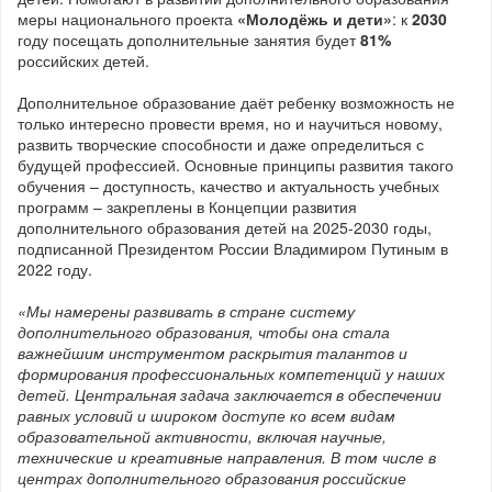
меры национального проекта
«Молодёжь и дети»
: к
2030
году посещать дополнительные занятия будет
81%
российских детей.
Дополнительное образование даёт ребенку возможность не
только интересно провести время, но и научиться новому,
развить творческие способности и даже определиться с
будущей профессией. Основные принципы развития такого
обучения – доступность, качество и актуальность учебных
программ – закреплены в Концепции развития
дополнительного образования детей на 2025-2030 годы,
подписанной Президентом России Владимиром Путиным в
2022 году.
«Мы намерены развивать в стране систему
дополнительного образования, чтобы она стала
важнейшим инструментом раскрытия талантов и
формирования профессиональных компетенций у наших
детей. Центральная задача заключается в обеспечении
равных условий и широком доступе ко всем видам
образовательной активности, включая научные,
технические и креативные направления. В том числе в
центрах дополнительного образования российские