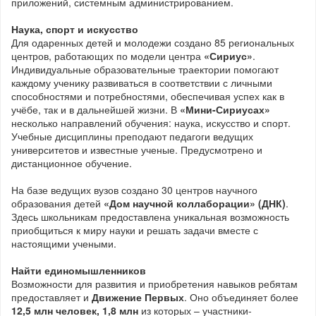
приложений, системным администрированием.
Наука, спорт и искусство
Для одаренных детей и молодежи создано 85 региональных
центров, работающих по модели центра
«Сириус»
.
Индивидуальные образовательные траектории помогают
каждому ученику развиваться в соответствии с личными
способностями и потребностями, обеспечивая успех как в
учёбе, так и в дальнейшей жизни. В
«Мини-Сириусах»
несколько направлений обучения: наука, искусство и спорт.
Учебные дисциплины преподают педагоги ведущих
университетов и известные ученые. Предусмотрено и
дистанционное обучение.
На базе ведущих вузов создано 30 центров научного
образования детей
«Дом научной коллаборации» (ДНК)
.
Здесь школьникам предоставлена уникальная возможность
приобщиться к миру науки и решать задачи вместе с
настоящими учеными.
Найти единомышленников
Возможности для развития и приобретения навыков ребятам
предоставляет и
Движение Первых
. Оно объединяет более
1
2,5 млн человек, 1,8 млн
из которых – участники-