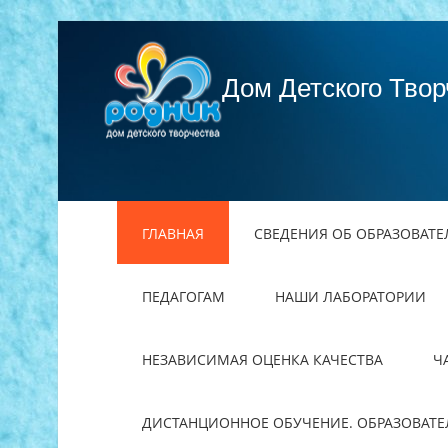
Дом Детского Твор
ГЛАВНАЯ
СВЕДЕНИЯ ОБ ОБРАЗОВАТ
ПЕДАГОГАМ
НАШИ ЛАБОРАТОРИИ
НЕЗАВИСИМАЯ ОЦЕНКА КАЧЕСТВА
Ч
ДИСТАНЦИОННОЕ ОБУЧЕНИЕ. ОБРАЗОВАТ