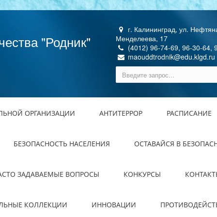
г. Калининград, ул. Нефтяна
чества "Родник"
Менделеева, 17
(4012) 96-74-69, 96-30-64, 
maouddtrodnik@edu.klgd.ru
ЕЛЬНОЙ ОРГАНИЗАЦИИ
АНТИТЕРРОР
РАСПИСАНИЕ
БЕЗОПАСНОСТЬ НАСЕЛЕНИЯ
ОСТАВАЙСЯ В БЕЗОПАС
АСТО ЗАДАВАЕМЫЕ ВОПРОСЫ
КОНКУРСЫ
КОНТАКТ
ЕЛЬНЫЕ КОЛЛЕКЦИИ
ИННОВАЦИИ
ПРОТИВОДЕЙСТ