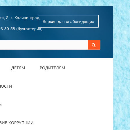
я, 2; г. Калининград,
Версия для слабовидящих
96-30-58 (бухгалтерия)
ДЕТЯМ
РОДИТЕЛЯМ
НОСТИ
Ы
ВИЕ КОРРУПЦИИ