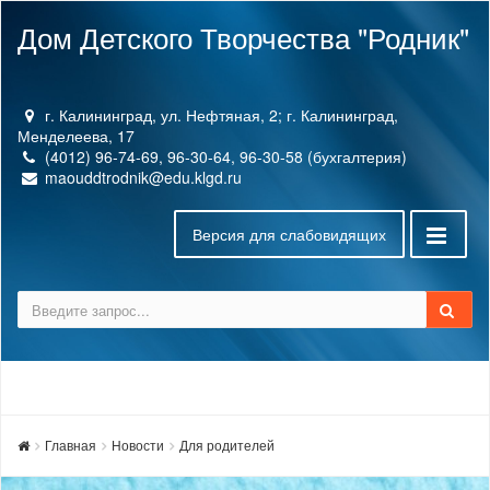
Дом Детского Творчества "Родник"
г. Калининград, ул. Нефтяная, 2; г. Калининград,
Менделеева, 17
(4012) 96-74-69, 96-30-64, 96-30-58 (бухгалтерия)
maouddtrodnik@edu.klgd.ru
Версия для слабовидящих
Главная
Новости
Для родителей