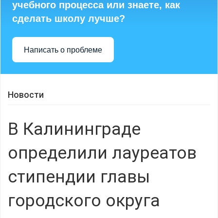
учебного процесса или знаете, как
сделать школу лучше?
Написать о проблеме
Новости
В Калининграде
определили лауреатов
стипендии главы
городского округа