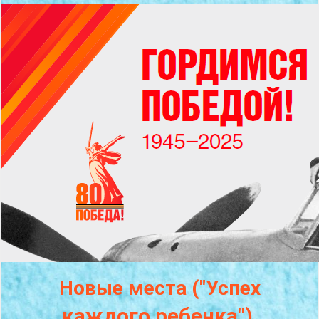
Новые места ("Успех
каждого
ребенка")