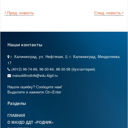
Пред. новость
След. новость
Наши контакты
г. Калининград, ул. Нефтяная, 2; г. Калининград, Менделеева,
17
(4012) 96-74-69, 96-30-64, 96-30-58 (бухгалтерия)
maouddtrodnik@edu.klgd.ru
Нашли ошибку? Сообщите нам!
Выделите и нажмите Ctr+Enter
Разделы
ГЛАВНАЯ
О МАУДО ДДТ «РОДНИК»