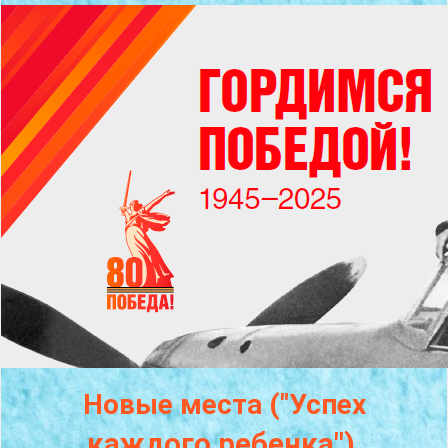
Новые места ("Успех
каждого
ребенка")