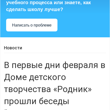
учебного процесса или знаете, как
сделать школу лучше?
Написать о проблеме
Новости
В первые дни февраля в
Доме детского
творчества «Родник»
прошли беседы