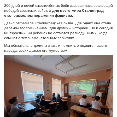
200 дней и ночей ожесточённых боёв завершились решающей
победой советских войск, а
для всего мира Сталинград
стал символом поражения фашизма
.
Давно отгремела Сталинградская битва. Для одних она стала
далеким воспоминанием, для других – историей. Но и сегодня
ни взрослый, ни ребенок не остаются равнодушными, когда
слышат о тех знаменательных событиях.
Мы обязательно должны знать и помнить о подвиге нашего
народа, восхищаться его мужеством!