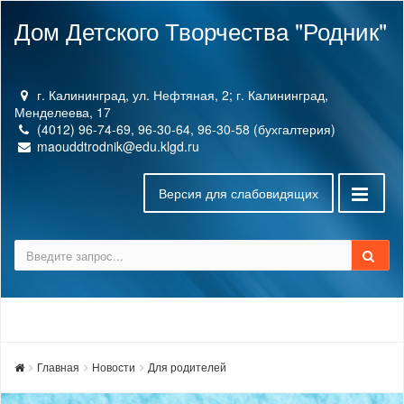
Дом Детского Творчества "Родник"
г. Калининград, ул. Нефтяная, 2; г. Калининград,
Менделеева, 17
(4012) 96-74-69, 96-30-64, 96-30-58 (бухгалтерия)
maouddtrodnik@edu.klgd.ru
Версия для слабовидящих
Главная
Новости
Для родителей