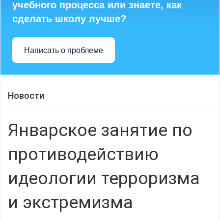
учебного процесса или знаете, как
сделать школу лучше?
Написать о проблеме
Новости
Январское занятие по
противодействию
идеологии терроризма
и экстремизма