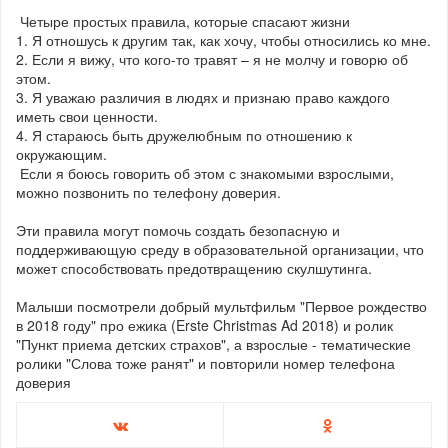
Четыре простых правила, которые спасают жизни
1. Я отношусь к другим так, как хочу, чтобы относились ко мне.
2. Если я вижу, что кого-то травят – я не молчу и говорю об
этом.
3. Я уважаю различия в людях и признаю право каждого
иметь свои ценности.
4. Я стараюсь быть дружелюбным по отношению к
окружающим.
Если я боюсь говорить об этом с знакомыми взрослыми,
можно позвонить по телефону доверия.
Эти правила могут помочь создать безопасную и
поддерживающую среду в образовательной организации, что
может способствовать предотвращению скулшутинга.
Малыши посмотрели добрый мультфильм "Первое рождество
в 2018 году" про ежика (Erste Christmas Ad 2018) и ролик
"Пункт приема детских страхов", а взрослые - тематические
ролики "Слова тоже ранят" и повторили номер телефона
доверия