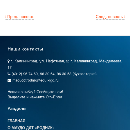
Пред. новость
След. новость
Наши контакты
г. Калининград, ул. Нефтяная, 2; г. Калининград, Менделеева,
17
(4012) 96-74-69, 96-30-64, 96-30-58 (бухгалтерия)
maouddtrodnik@edu.klgd.ru
Нашли ошибку? Сообщите нам!
Выделите и нажмите Ctr+Enter
Разделы
ГЛАВНАЯ
О МАУДО ДДТ «РОДНИК»