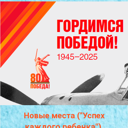
Новые места ("Успех
каждого
ребенка")