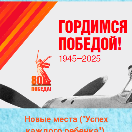
Новые места ("Успех
каждого
ребенка")