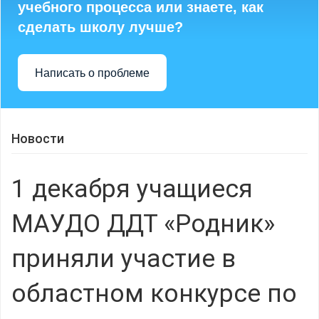
учебного процесса или знаете, как
сделать школу лучше?
Написать о проблеме
Новости
1 декабря учащиеся
МАУДО ДДТ «Родник»
приняли участие в
областном конкурсе по