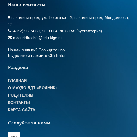
Наши контакты
г. Калининград, ул. Нефтяная, 2; г. Калининград, Менделеева,
17
(4012) 96-74-69, 96-30-64, 96-30-58 (бухгалтерия)
maouddtrodnik@edu.klgd.ru
Нашли ошибку? Сообщите нам!
Выделите и нажмите Ctr+Enter
Разделы
ГЛАВНАЯ
О МАУДО ДДТ «РОДНИК»
РОДИТЕЛЯМ
КОНТАКТЫ
КАРТА САЙТА
Следуйте за нами