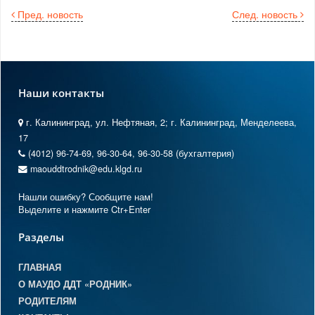
Пред. новость
След. новость
Наши контакты
г. Калининград, ул. Нефтяная, 2; г. Калининград, Менделеева,
17
(4012) 96-74-69, 96-30-64, 96-30-58 (бухгалтерия)
maouddtrodnik@edu.klgd.ru
Нашли ошибку? Сообщите нам!
Выделите и нажмите Ctr+Enter
Разделы
ГЛАВНАЯ
О МАУДО ДДТ «РОДНИК»
РОДИТЕЛЯМ