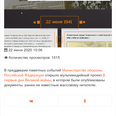
22 июня 2020 10:06
Количество просмотров: 1015
В преддверии памятных событий
Министерство обороны
Российской Федерации
открыло мультимедийный проект
В
первые дни Великой войны
, в котором были опубликованы
документы, ранее не известные массовому читателю.