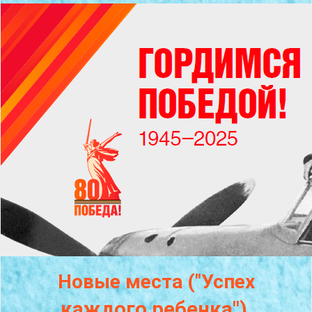
Новые места ("Успех
каждого
ребенка")