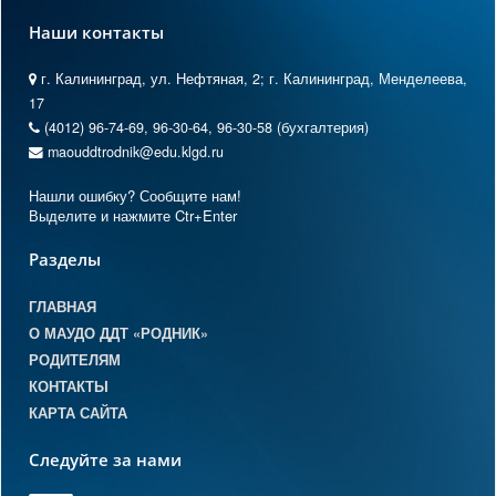
Наши контакты
г. Калининград, ул. Нефтяная, 2; г. Калининград, Менделеева,
17
(4012) 96-74-69, 96-30-64, 96-30-58 (бухгалтерия)
maouddtrodnik@edu.klgd.ru
Нашли ошибку? Сообщите нам!
Выделите и нажмите Ctr+Enter
Разделы
ГЛАВНАЯ
О МАУДО ДДТ «РОДНИК»
РОДИТЕЛЯМ
КОНТАКТЫ
КАРТА САЙТА
Следуйте за нами