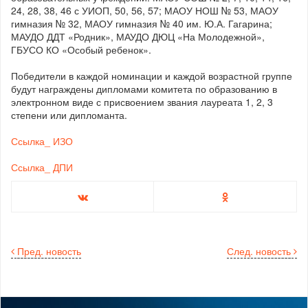
24, 28, 38, 46 с УИОП, 50, 56, 57; МАОУ НОШ № 53, МАОУ
гимназия № 32, МАОУ гимназия № 40 им. Ю.А. Гагарина;
МАУДО ДДТ «Родник», МАУДО ДЮЦ «На Молодежной»,
ГБУСО КО «Особый ребенок».
Победители в каждой номинации и каждой возрастной группе
будут награждены дипломами комитета по образованию в
электронном виде с присвоением звания лауреата 1, 2, 3
степени или дипломанта.
Ссылка_ ИЗО
Ссылка_ ДПИ
Пред. новость
След. новость