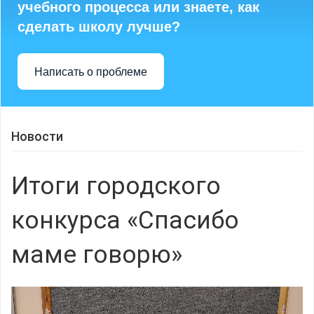
учебного процесса или знаете, как
сделать школу лучше?
Написать о проблеме
Новости
Итоги городского
конкурса «Спасибо
маме говорю»