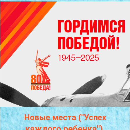
Новые места ("Успех
каждого
ребенка")