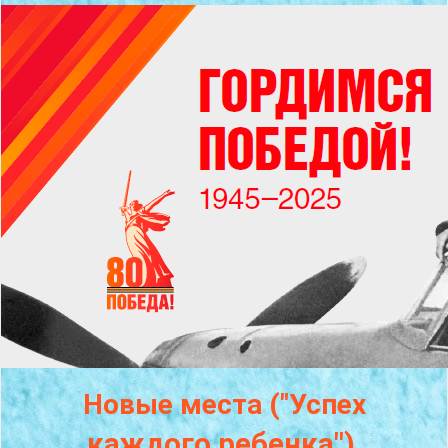
Новые места ("Успех
каждого
ребенка")