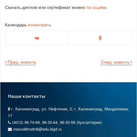
Скачать диплом или сертификат можно
по ссылке.
Календарь
посмотреть
Пред. новость
След. новость
Наши контакты
г. Калининград, ул. Нефтяная, 2; г. Калининград, Менделеева,
17
(4012) 96-74-69, 96-30-64, 96-30-58 (бухгалтерия)
maouddtrodnik@edu.klgd.ru