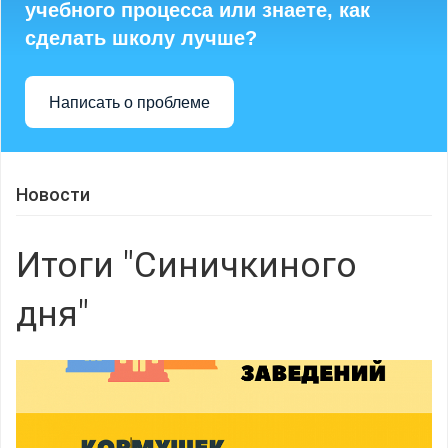
учебного процесса или знаете, как
сделать школу лучше?
Написать о проблеме
Новости
Итоги "Синичкиного
дня"