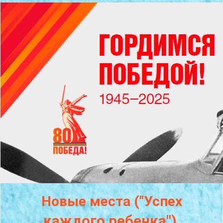
Новые места ("Успех
каждого
ребенка")