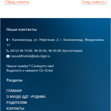
Пред. новость
След. новость
Наши контакты
г. Калининград, ул. Нефтяная, 2; г. Калининград, Менделеева,
17
(4012) 96-74-69, 96-30-64, 96-30-58 (бухгалтерия)
maouddtrodnik@edu.klgd.ru
Нашли ошибку? Сообщите нам!
Выделите и нажмите Ctr+Enter
Разделы
ГЛАВНАЯ
О МАУДО ДДТ «РОДНИК»
РОДИТЕЛЯМ
КОНТАКТЫ