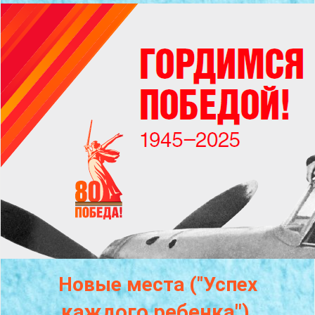
Новые места ("Успех
каждого
ребенка")