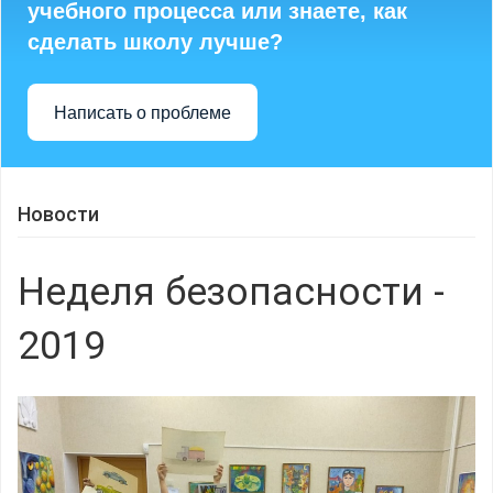
учебного процесса или знаете, как
сделать школу лучше?
Написать о проблеме
Новости
Неделя безопасности -
2019