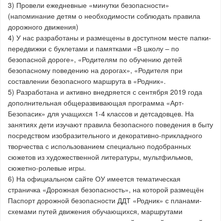
3) Провели ежедневные «минутки безопасности»
(напоминание детям о необходимости соблюдать правила
дорожного движения)
4) У нас разработаны и размещены в доступном месте папки-
передвижки с буклетами и памятками «В школу – по
безопасной дороге», «Родителям по обучению детей
безопасному поведению на дорогах», «Родителя при
составлении безопасного маршрута в «Родник».
5) Разработана и активно внедряется с сентября 2019 года
дополнительная общеразвивающая программа «Арт-
Безопасик» для учащихся 1-4 классов и детсадовцев. На
занятиях дети изучают правила безопасного поведения в быту
посредством изобразительного и декоративно-прикладного
творчества с использованием специально подобранных
сюжетов из художественной литературы, мультфильмов,
сюжетно-ролевые игры.
6) На официальном сайте ОУ имеется тематическая
страничка «Дорожная безопасность», на которой размещён
Паспорт дорожной безопасности ДДТ «Родник» с планами-
схемами путей движения обучающихся, маршрутами