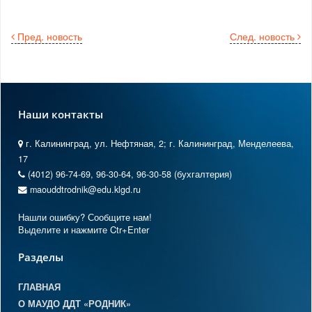
Пред. новость
След. новость
Наши контакты
г. Калининград, ул. Нефтяная, 2; г. Калининград, Менделеева,
17
(4012) 96-74-69, 96-30-64, 96-30-58 (бухгалтерия)
maouddtrodnik@edu.klgd.ru
Нашли ошибку? Сообщите нам!
Выделите и нажмите Ctr+Enter
Разделы
ГЛАВНАЯ
О МАУДО ДДТ «РОДНИК»