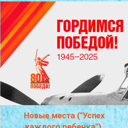
Новые места ("Успех
каждого
ребенка")