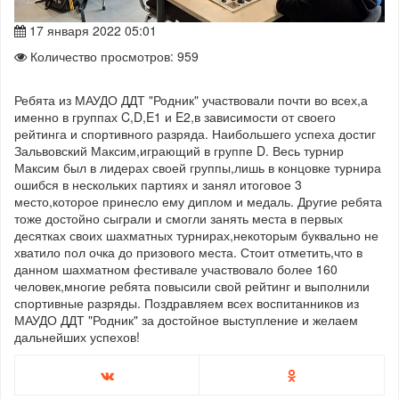
17 января 2022 05:01
Количество просмотров: 959
Ребята из МАУДО ДДТ "Родник" участвовали почти во всех,а
именно в группах C,D,E1 и E2,в зависимости от своего
рейтинга и спортивного разряда. Наибольшего успеха достиг
Зальвовский Максим,играющий в группе D. Весь турнир
Максим был в лидерах своей группы,лишь в концовке турнира
ошибся в нескольких партиях и занял итоговое 3
место,которое принесло ему диплом и медаль. Другие ребята
тоже достойно сыграли и смогли занять места в первых
десятках своих шахматных турнирах,некоторым буквально не
хватило пол очка до призового места. Стоит отметить,что в
данном шахматном фестивале участвовало более 160
человек,многие ребята повысили свой рейтинг и выполнили
спортивные разряды. Поздравляем всех воспитанников из
МАУДО ДДТ "Родник" за достойное выступление и желаем
дальнейших успехов!