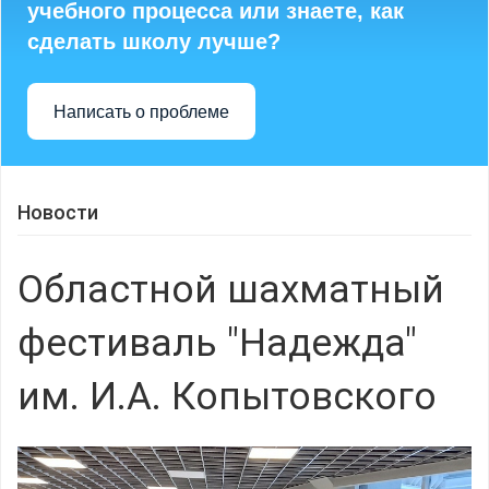
учебного процесса или знаете, как
сделать школу лучше?
Написать о проблеме
Новости
Областной шахматный
фестиваль "Надежда"
им. И.А. Копытовского