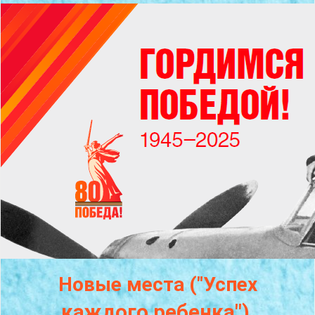
Новые места ("Успех
каждого
ребенка")