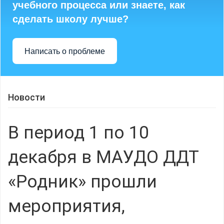
учебного процесса или знаете, как
сделать школу лучше?
Написать о проблеме
Новости
В период 1 по 10
декабря в МАУДО ДДТ
«Родник» прошли
мероприятия,