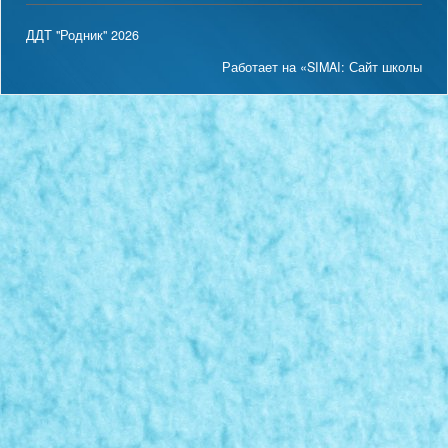
ДДТ "Родник" 2026
Работает на «SIMAI: Сайт школы