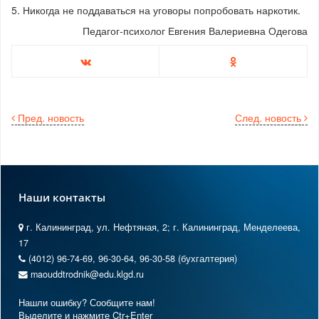
5. Никогда не поддаваться на уговоры попробовать наркотик.
Педагог-психолог Евгения Валериевна Одегова
Пред. новость
След. новость
Наши контакты
г. Калининград, ул. Нефтяная, 2; г. Калининград, Менделеева,
17
(4012) 96-74-69, 96-30-64, 96-30-58 (бухгалтерия)
maouddtrodnik@edu.klgd.ru
Нашли ошибку? Сообщите нам!
Выделите и нажмите Ctr+Enter