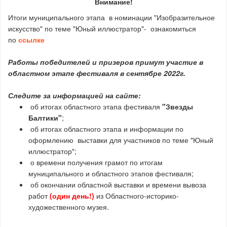
Внимание!
Итоги муниципального этапа в номинации "Изобразительное
искусство" по теме "Юный иллюстратор"- ознакомиться
по
ссылке
Работы победителей и призеров примут участие в
областном этапе фестиваля в сентябре 2022г.
Следите за информацией на сайте:
об итогах областного этапа фестиваля
"Звезды
Балтики"
;
об итогах областного этапа и информации по
оформлению выставки для участников по теме "Юный
иллюстратор";
о времени получения грамот по итогам
муниципального и областного этапов фестиваля;
об окончании областной выставки и времени вывоза
работ
(один день!)
из Областного-историко-
художественного музея.