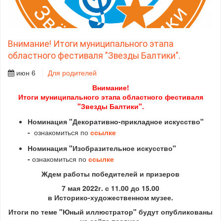
Внимание! Итоги муниципального этапа
областного фестиваля "Звезды Балтики".
июн 6
Для родителей
Внимание!
Итоги муниципального этапа областного фестиваля
"Звезды Балтики".
Номинация "Декоративно-прикладное искусство"
-
ознакомиться по
ссылке
Номинация "Изобразительное искусство"
-
ознакомиться по
ссылке
Ждем работы победителей и призеров
7 мая 2022г. с 11.00 до 15.00
в Историко-художественном музее.
Итоги по теме "Юный иллюстратор" будут опубликованы
на сайте позднее.