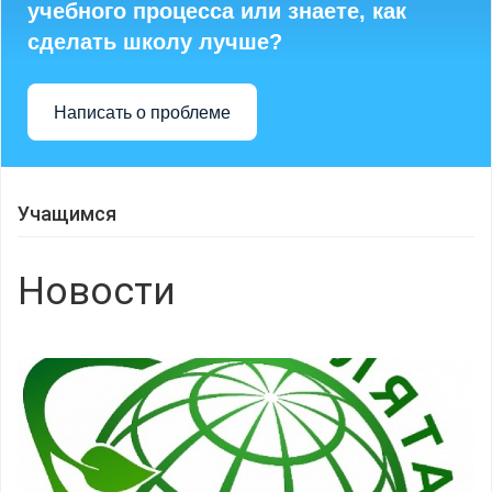
учебного процесса или знаете, как
сделать школу лучше?
Написать о проблеме
Учащимся
Новости