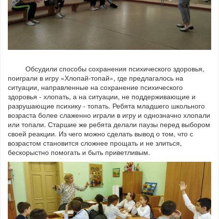
Обсудили способы сохранения психического здоровья,
поиграли в игру «Хлопай-топай», где предлагалось на
ситуации, направленные на сохранение психического
здоровья - хлопать, а на ситуации, не поддерживающие и
разрушающие психику - топать. Ребята младшего школьного
возраста более слаженно играли в игру и однозначно хлопали
или топали. Старшие же ребята делали паузы перед выбором
своей реакции. Из чего можно сделать вывод о том, что с
возрастом становится сложнее прощать и не злиться,
бескорыстно помогать и быть приветливым.