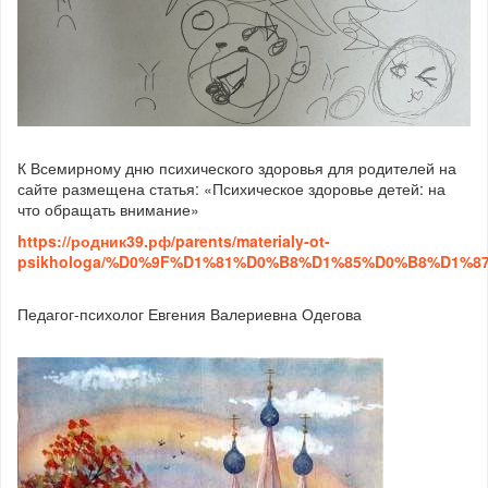
К Всемирному дню психического здоровья для родителей на
сайте размещена статья: «Психическое здоровье детей: на
что обращать внимание»
https://родник39.рф/parents/materialy-ot-
psikhologa/%D0%9F%D1%81%D0%B8%D1%85%D0%B8%D1
Педагог-психолог Евгения Валериевна Одегова