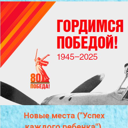
Новые места ("Успех
каждого
ребенка")