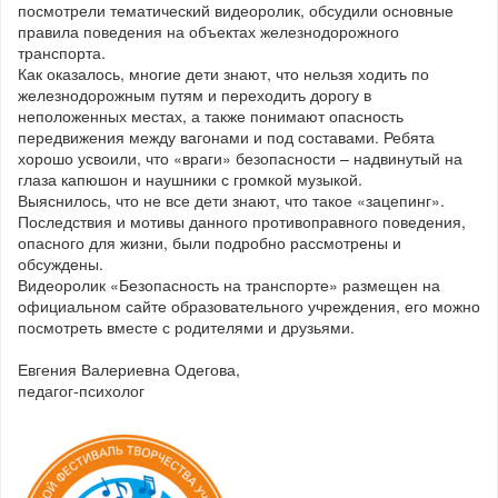
посмотрели тематический видеоролик, обсудили основные
правила поведения на объектах железнодорожного
транспорта.
Как оказалось, многие дети знают, что нельзя ходить по
железнодорожным путям и переходить дорогу в
неположенных местах, а также понимают опасность
передвижения между вагонами и под составами. Ребята
хорошо усвоили, что «враги» безопасности – надвинутый на
глаза капюшон и наушники с громкой музыкой.
Выяснилось, что не все дети знают, что такое «зацепинг».
Последствия и мотивы данного противоправного поведения,
опасного для жизни, были подробно рассмотрены и
обсуждены.
Видеоролик «Безопасность на транспорте» размещен на
официальном сайте образовательного учреждения, его можно
посмотреть вместе с родителями и друзьями.
Евгения Валериевна Одегова,
педагог-психолог