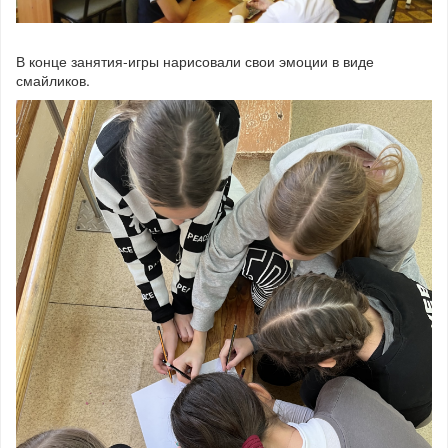
В конце занятия-игры нарисовали свои эмоции в виде
смайликов.