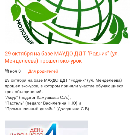
29 октября на базе МАУДО ДДТ "Родник" (ул.
Менделеева) прошел эко-урок
ноя 3
Для родителей
29 октября на базе МАУДО ДДТ "Родник" (ул. Менделеева)
прошел эко-урок, в котором приняли участие обучающиеся
трех объединений:
"Ажур" (педагог Камушкова С.А.),
"Пастель" (педагог Василегина Н.Ю) и
"Промышленный дизайн" (Долгушина С.В).