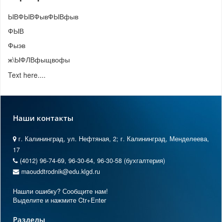
ЫВФЫВФывФЫВфыв
ФЫВ
Фыэв
ж\ЫФЛВфыщвофы
Text here....
Наши контакты
г. Калининград, ул. Нефтяная, 2; г. Калининград, Менделеева,
17
(4012) 96-74-69, 96-30-64, 96-30-58 (бухгалтерия)
maouddtrodnik@edu.klgd.ru
Нашли ошибку? Сообщите нам!
Выделите и нажмите Ctr+Enter
Разделы