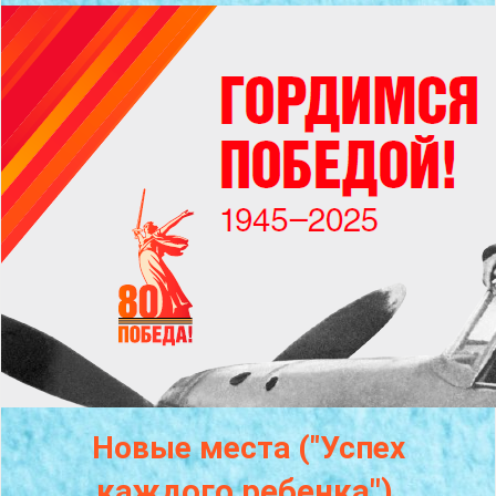
Новые места ("Успех
каждого
ребенка")