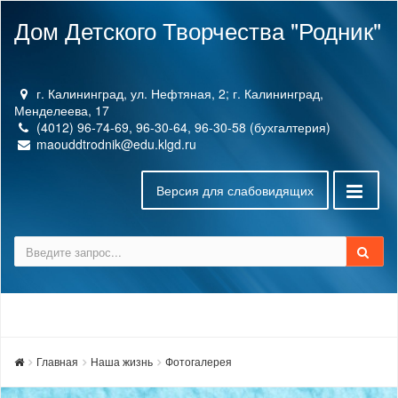
Дом Детского Творчества "Родник"
г. Калининград, ул. Нефтяная, 2; г. Калининград,
Менделеева, 17
(4012) 96-74-69, 96-30-64, 96-30-58 (бухгалтерия)
maouddtrodnik@edu.klgd.ru
Версия для слабовидящих
Главная
Наша жизнь
Фотогалерея