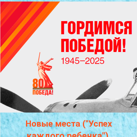
Новые места ("Успех
каждого
ребенка")