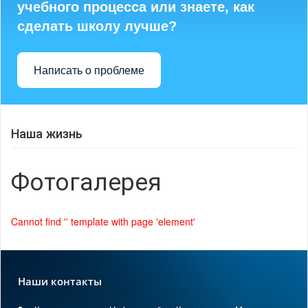
учебного процесса или знаете, как
сделать школу лучше?
Написать о проблеме
Наша жизнь
Фотогалерея
Cannot find '' template with page 'element'
Наши контакты