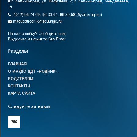
г. Калининград, ул. Нефтяная, 2; г. Калининград, Менделеева,
17
(4012) 96-74-69, 96-30-64, 96-30-58 (бухгалтерия)
maouddtrodnik@edu.klgd.ru
Нашли ошибку? Сообщите нам!
Выделите и нажмите Ctr+Enter
Разделы
ГЛАВНАЯ
О МАУДО ДДТ «РОДНИК»
РОДИТЕЛЯМ
КОНТАКТЫ
КАРТА САЙТА
Следуйте за нами