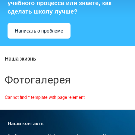
учебного процесса или знаете, как
сделать школу лучше?
Написать о проблеме
Наша жизнь
Фотогалерея
Cannot find '' template with page 'element'
Наши контакты