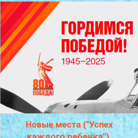
Новые места ("Успех
каждого
ребенка")