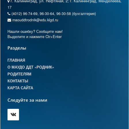
г. Калининград, ул. Нефтяная, 2; г. Калининград, Менделеева,
17
(4012) 96-74-69, 96-30-64, 96-30-58 (бухгалтерия)
maouddtrodnik@edu.klgd.ru
Нашли ошибку? Сообщите нам!
Выделите и нажмите Ctr+Enter
Разделы
ГЛАВНАЯ
О МАУДО ДДТ «РОДНИК»
РОДИТЕЛЯМ
КОНТАКТЫ
КАРТА САЙТА
Следуйте за нами