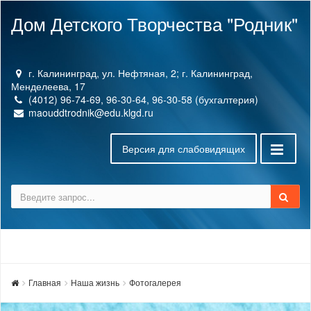
Дом Детского Творчества "Родник"
г. Калининград, ул. Нефтяная, 2; г. Калининград,
Менделеева, 17
(4012) 96-74-69, 96-30-64, 96-30-58 (бухгалтерия)
maouddtrodnik@edu.klgd.ru
Версия для слабовидящих
Главная
Наша жизнь
Фотогалерея