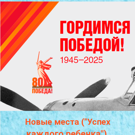
Новые места ("Успех
каждого
ребенка")