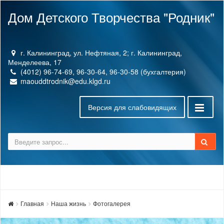
Дом Детского Творчества "Родник"
г. Калининград, ул. Нефтяная, 2; г. Калининград,
Менделеева, 17
(4012) 96-74-69, 96-30-64, 96-30-58 (бухгалтерия)
maouddtrodnik@edu.klgd.ru
Версия для слабовидящих
Главная
Наша жизнь
Фотогалерея