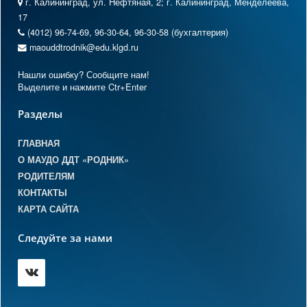
г. Калининград, ул. Нефтяная, 2; г. Калининград, Менделеева,
17
(4012) 96-74-69, 96-30-64, 96-30-58 (бухгалтерия)
maouddtrodnik@edu.klgd.ru
Нашли ошибку? Сообщите нам!
Выделите и нажмите Ctr+Enter
Разделы
ГЛАВНАЯ
О МАУДО ДДТ «РОДНИК»
РОДИТЕЛЯМ
КОНТАКТЫ
КАРТА САЙТА
Следуйте за нами