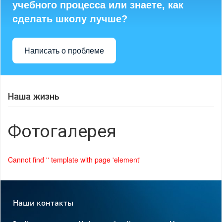
учебного процесса или знаете, как
сделать школу лучше?
Написать о проблеме
Наша жизнь
Фотогалерея
Cannot find '' template with page 'element'
Наши контакты