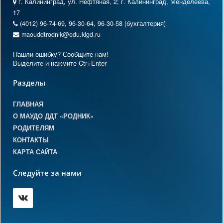
г. Калининград, ул. Нефтяная, 2; г. Калининград, Менделеева,
17
(4012) 96-74-69, 96-30-64, 96-30-58 (бухгалтерия)
maouddtrodnik@edu.klgd.ru
Нашли ошибку? Сообщите нам!
Выделите и нажмите Ctr+Enter
Разделы
ГЛАВНАЯ
О МАУДО ДДТ «РОДНИК»
РОДИТЕЛЯМ
КОНТАКТЫ
КАРТА САЙТА
Следуйте за нами