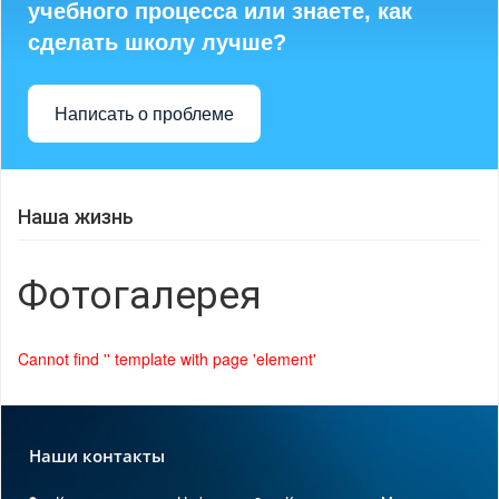
учебного процесса или знаете, как
сделать школу лучше?
Написать о проблеме
Наша жизнь
Фотогалерея
Cannot find '' template with page 'element'
Наши контакты