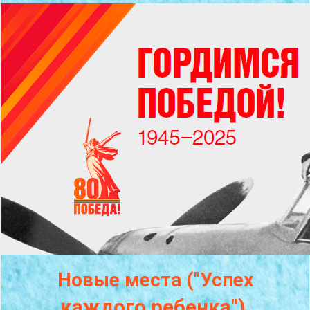
Новые места ("Успех
каждого
ребенка")