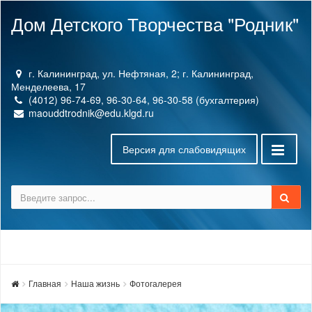
Дом Детского Творчества "Родник"
г. Калининград, ул. Нефтяная, 2; г. Калининград,
Менделеева, 17
(4012) 96-74-69, 96-30-64, 96-30-58 (бухгалтерия)
maouddtrodnik@edu.klgd.ru
Версия для слабовидящих
Главная
Наша жизнь
Фотогалерея