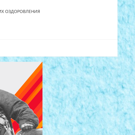
 ИХ ОЗДОРОВЛЕНИЯ