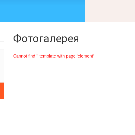
Фотогалерея
Cannot find '' template with page 'element'