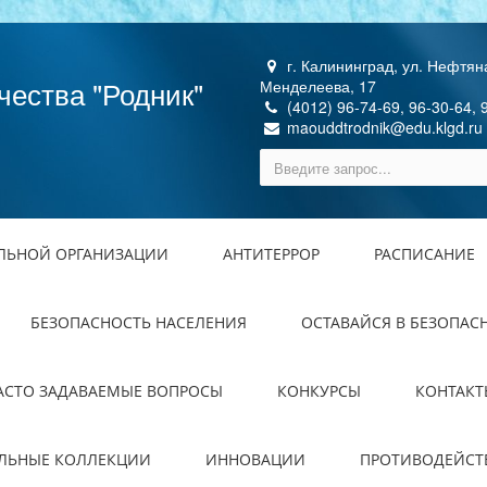
г. Калининград, ул. Нефтяна
чества "Родник"
Менделеева, 17
(4012) 96-74-69, 96-30-64, 
maouddtrodnik@edu.klgd.ru
ЕЛЬНОЙ ОРГАНИЗАЦИИ
АНТИТЕРРОР
РАСПИСАНИЕ
БЕЗОПАСНОСТЬ НАСЕЛЕНИЯ
ОСТАВАЙСЯ В БЕЗОПАС
АСТО ЗАДАВАЕМЫЕ ВОПРОСЫ
КОНКУРСЫ
КОНТАКТ
ЕЛЬНЫЕ КОЛЛЕКЦИИ
ИННОВАЦИИ
ПРОТИВОДЕЙСТ