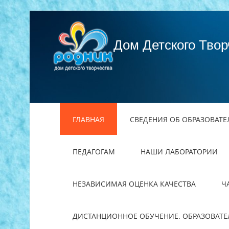
Дом Детского Твор
ГЛАВНАЯ
СВЕДЕНИЯ ОБ ОБРАЗОВАТ
ПЕДАГОГАМ
НАШИ ЛАБОРАТОРИИ
НЕЗАВИСИМАЯ ОЦЕНКА КАЧЕСТВА
Ч
ДИСТАНЦИОННОЕ ОБУЧЕНИЕ. ОБРАЗОВАТ