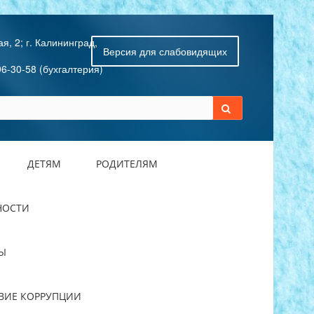
я, 2; г. Калининград,
Версия для слабовидящих
96-30-58 (бухгалтерия)
ДЕТЯМ
РОДИТЕЛЯМ
НОСТИ
Ы
ВИЕ КОРРУПЦИИ