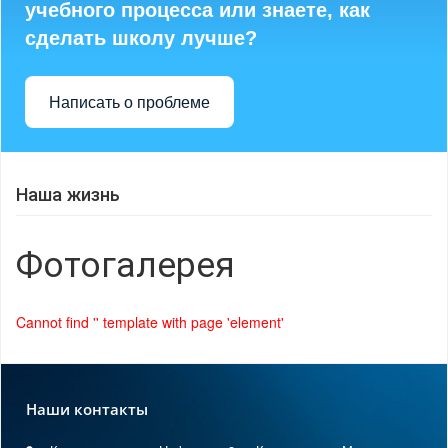
учебного процесса или знаете, как
сделать школу лучше?
Написать о проблеме
Наша жизнь
Фотогалерея
Cannot find '' template with page 'element'
Наши контакты