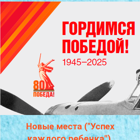
Новые места ("Успех
каждого
ребенка")