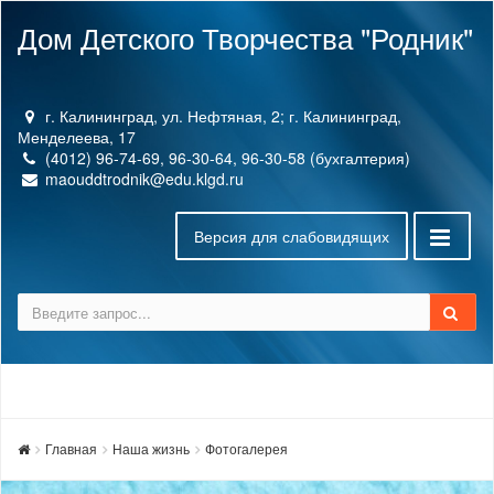
Дом Детского Творчества "Родник"
г. Калининград, ул. Нефтяная, 2; г. Калининград,
Менделеева, 17
(4012) 96-74-69, 96-30-64, 96-30-58 (бухгалтерия)
maouddtrodnik@edu.klgd.ru
Версия для слабовидящих
Главная
Наша жизнь
Фотогалерея