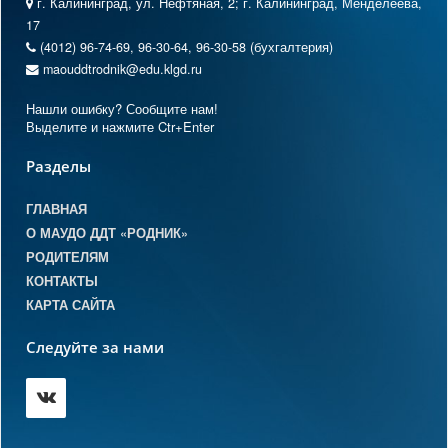
г. Калининград, ул. Нефтяная, 2; г. Калининград, Менделеева,
17
(4012) 96-74-69, 96-30-64, 96-30-58 (бухгалтерия)
maouddtrodnik@edu.klgd.ru
Нашли ошибку? Сообщите нам!
Выделите и нажмите Ctr+Enter
Разделы
ГЛАВНАЯ
О МАУДО ДДТ «РОДНИК»
РОДИТЕЛЯМ
КОНТАКТЫ
КАРТА САЙТА
Следуйте за нами