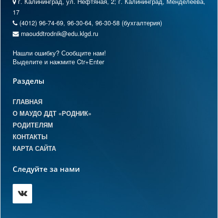
г. Калининград, ул. Нефтяная, 2; г. Калининград, Менделеева,
17
(4012) 96-74-69, 96-30-64, 96-30-58 (бухгалтерия)
maouddtrodnik@edu.klgd.ru
Нашли ошибку? Сообщите нам!
Выделите и нажмите Ctr+Enter
Разделы
ГЛАВНАЯ
О МАУДО ДДТ «РОДНИК»
РОДИТЕЛЯМ
КОНТАКТЫ
КАРТА САЙТА
Следуйте за нами