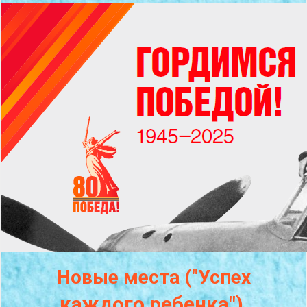
Новые места ("Успех
каждого
ребенка")