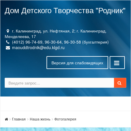
Дом Детского Творчества "Родник"
г. Калининград, ул. Нефтяная, 2; г. Калининград,
Менделеева, 17
(4012) 96-74-69, 96-30-64, 96-30-58 (бухгалтерия)
maouddtrodnik@edu.klgd.ru
Версия для слабовидящих
Главная
Наша жизнь
Фотогалерея