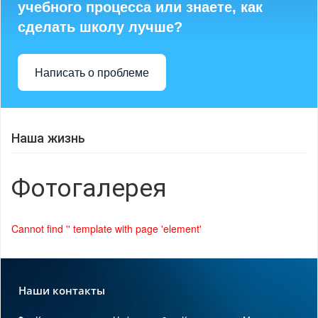
учебного процесса или знаете, как
сделать школу лучше?
Написать о проблеме
Наша жизнь
Фотогалерея
Cannot find '' template with page 'element'
Наши контакты