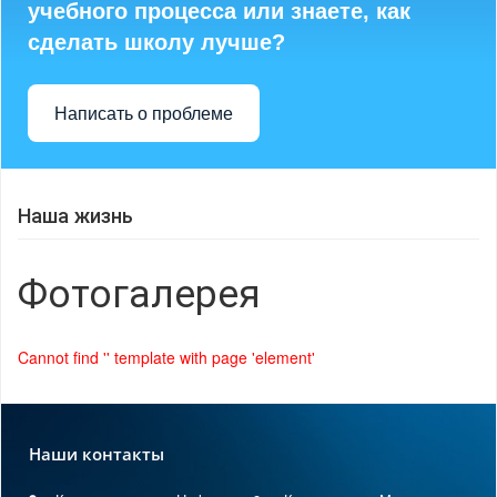
учебного процесса или знаете, как
сделать школу лучше?
Написать о проблеме
Наша жизнь
Фотогалерея
Cannot find '' template with page 'element'
Наши контакты