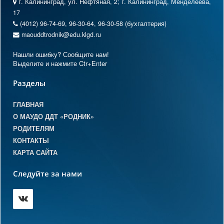
г. Калининград, ул. Нефтяная, 2; г. Калининград, Менделеева,
17
(4012) 96-74-69, 96-30-64, 96-30-58 (бухгалтерия)
maouddtrodnik@edu.klgd.ru
Нашли ошибку? Сообщите нам!
Выделите и нажмите Ctr+Enter
Разделы
ГЛАВНАЯ
О МАУДО ДДТ «РОДНИК»
РОДИТЕЛЯМ
КОНТАКТЫ
КАРТА САЙТА
Следуйте за нами