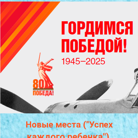
Новые места ("Успех
каждого
ребенка")