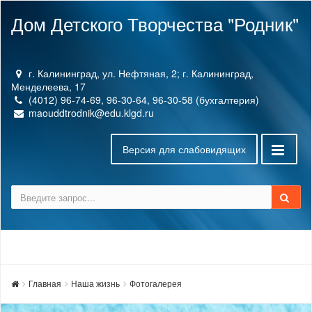
Дом Детского Творчества "Родник"
г. Калининград, ул. Нефтяная, 2; г. Калининград,
Менделеева, 17
(4012) 96-74-69, 96-30-64, 96-30-58 (бухгалтерия)
maouddtrodnik@edu.klgd.ru
Версия для слабовидящих
Главная
Наша жизнь
Фотогалерея