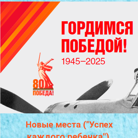
Новые места ("Успех
каждого
ребенка")