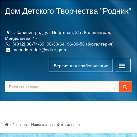
Дом Детского Творчества "Родник"
г. Калининград, ул. Нефтяная, 2; г. Калининград,
Менделеева, 17
(4012) 96-74-69, 96-30-64, 96-30-58 (бухгалтерия)
maouddtrodnik@edu.klgd.ru
Версия для слабовидящих
Главная
Наша жизнь
Фотогалерея