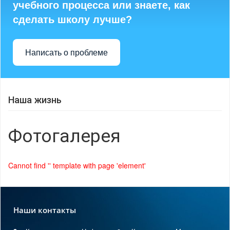
учебного процесса или знаете, как
сделать школу лучше?
Написать о проблеме
Наша жизнь
Фотогалерея
Cannot find '' template with page 'element'
Наши контакты