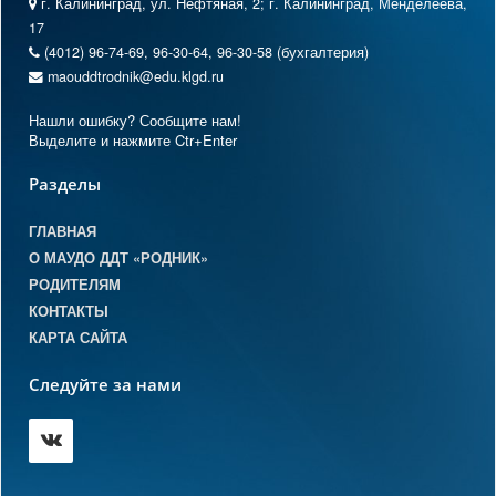
г. Калининград, ул. Нефтяная, 2; г. Калининград, Менделеева,
17
(4012) 96-74-69, 96-30-64, 96-30-58 (бухгалтерия)
maouddtrodnik@edu.klgd.ru
Нашли ошибку? Сообщите нам!
Выделите и нажмите Ctr+Enter
Разделы
ГЛАВНАЯ
О МАУДО ДДТ «РОДНИК»
РОДИТЕЛЯМ
КОНТАКТЫ
КАРТА САЙТА
Следуйте за нами