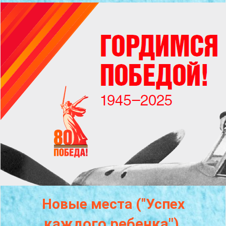
Новые места ("Успех
каждого
ребенка")