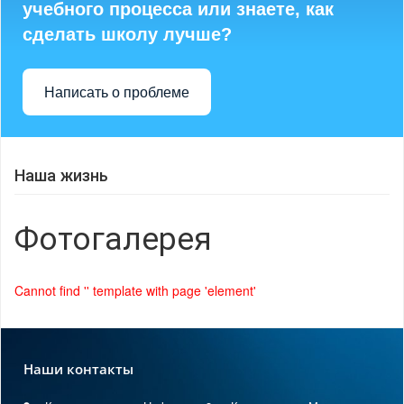
учебного процесса или знаете, как
сделать школу лучше?
Написать о проблеме
Наша жизнь
Фотогалерея
Cannot find '' template with page 'element'
Наши контакты