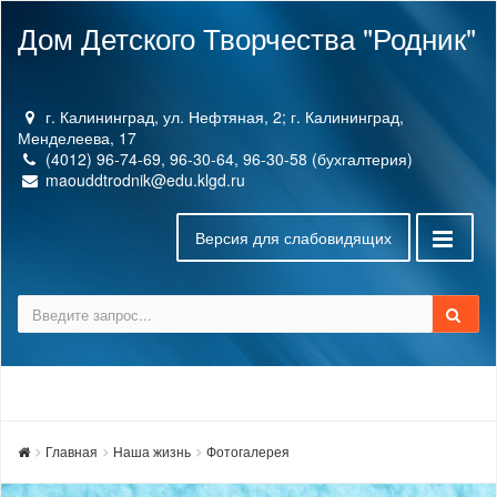
Дом Детского Творчества "Родник"
г. Калининград, ул. Нефтяная, 2; г. Калининград,
Менделеева, 17
(4012) 96-74-69, 96-30-64, 96-30-58 (бухгалтерия)
maouddtrodnik@edu.klgd.ru
Версия для слабовидящих
Главная
Наша жизнь
Фотогалерея