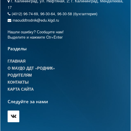
г. Калининград, ул. Нефтяная, 2; г. Калининград, Менделеева,
17
(4012) 96-74-69, 96-30-64, 96-30-58 (бухгалтерия)
maouddtrodnik@edu.klgd.ru
Нашли ошибку? Сообщите нам!
Выделите и нажмите Ctr+Enter
Разделы
ГЛАВНАЯ
О МАУДО ДДТ «РОДНИК»
РОДИТЕЛЯМ
КОНТАКТЫ
КАРТА САЙТА
Следуйте за нами