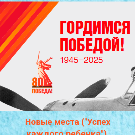
Новые места ("Успех
каждого
ребенка")