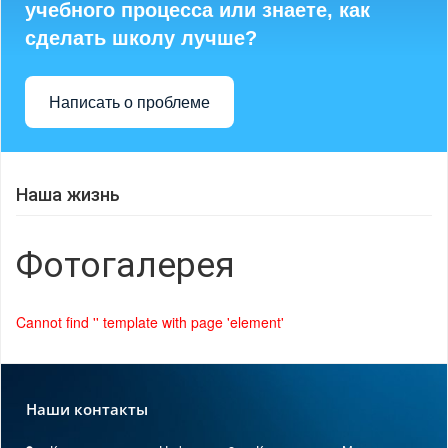
учебного процесса или знаете, как
сделать школу лучше?
Написать о проблеме
Наша жизнь
Фотогалерея
Cannot find '' template with page 'element'
Наши контакты