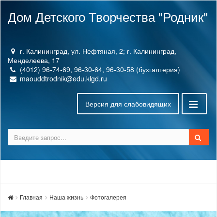
Дом Детского Творчества "Родник"
г. Калининград, ул. Нефтяная, 2; г. Калининград,
Менделеева, 17
(4012) 96-74-69, 96-30-64, 96-30-58 (бухгалтерия)
maouddtrodnik@edu.klgd.ru
Версия для слабовидящих
Главная
Наша жизнь
Фотогалерея