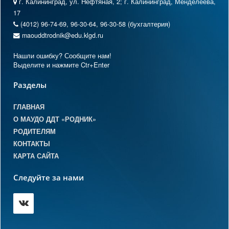
г. Калининград, ул. Нефтяная, 2; г. Калининград, Менделеева,
17
(4012) 96-74-69, 96-30-64, 96-30-58 (бухгалтерия)
maouddtrodnik@edu.klgd.ru
Нашли ошибку? Сообщите нам!
Выделите и нажмите Ctr+Enter
Разделы
ГЛАВНАЯ
О МАУДО ДДТ «РОДНИК»
РОДИТЕЛЯМ
КОНТАКТЫ
КАРТА САЙТА
Следуйте за нами