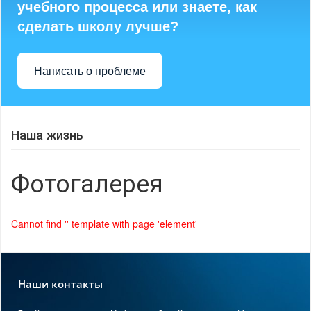
учебного процесса или знаете, как
сделать школу лучше?
Написать о проблеме
Наша жизнь
Фотогалерея
Cannot find '' template with page 'element'
Наши контакты