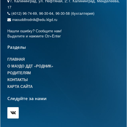
г. Калининград, ул. Нефтяная, 2; г. Калининград, Менделеева,
17
(4012) 96-74-69, 96-30-64, 96-30-58 (бухгалтерия)
maouddtrodnik@edu.klgd.ru
Нашли ошибку? Сообщите нам!
Выделите и нажмите Ctr+Enter
Разделы
ГЛАВНАЯ
О МАУДО ДДТ «РОДНИК»
РОДИТЕЛЯМ
КОНТАКТЫ
КАРТА САЙТА
Следуйте за нами