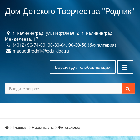
Дом Детского Творчества "Родник"
г. Калининград, ул. Нефтяная, 2; г. Калининград,
Менделеева, 17
(4012) 96-74-69, 96-30-64, 96-30-58 (бухгалтерия)
maouddtrodnik@edu.klgd.ru
Версия для слабовидящих
Главная
Наша жизнь
Фотогалерея