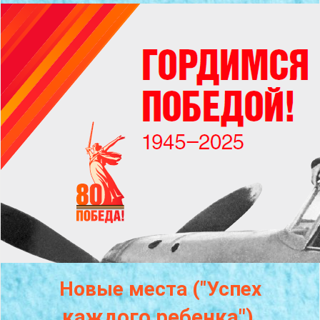
Новые места ("Успех
каждого
ребенка")