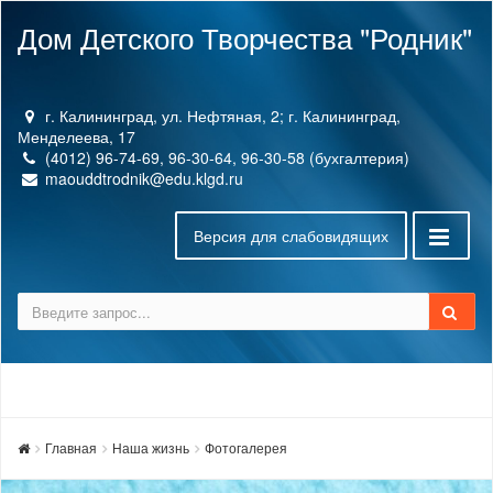
Дом Детского Творчества "Родник"
г. Калининград, ул. Нефтяная, 2; г. Калининград,
Менделеева, 17
(4012) 96-74-69, 96-30-64, 96-30-58 (бухгалтерия)
maouddtrodnik@edu.klgd.ru
Версия для слабовидящих
Главная
Наша жизнь
Фотогалерея