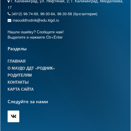
г. Калининград, ул. Нефтяная, 2; г. Калининград, Менделеева,
17
(4012) 96-74-69, 96-30-64, 96-30-58 (бухгалтерия)
maouddtrodnik@edu.klgd.ru
Нашли ошибку? Сообщите нам!
Выделите и нажмите Ctr+Enter
Разделы
ГЛАВНАЯ
О МАУДО ДДТ «РОДНИК»
РОДИТЕЛЯМ
КОНТАКТЫ
КАРТА САЙТА
Следуйте за нами