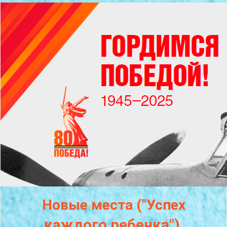
Новые места ("Успех
каждого
ребенка")