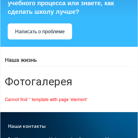
учебного процесса или знаете, как
сделать школу лучше?
Написать о проблеме
Наша жизнь
Фотогалерея
Cannot find '' template with page 'element'
Наши контакты