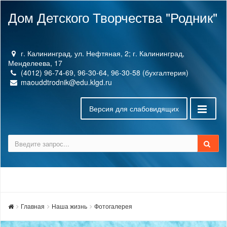
Дом Детского Творчества "Родник"
г. Калининград, ул. Нефтяная, 2; г. Калининград,
Менделеева, 17
(4012) 96-74-69, 96-30-64, 96-30-58 (бухгалтерия)
maouddtrodnik@edu.klgd.ru
Версия для слабовидящих
Главная
Наша жизнь
Фотогалерея