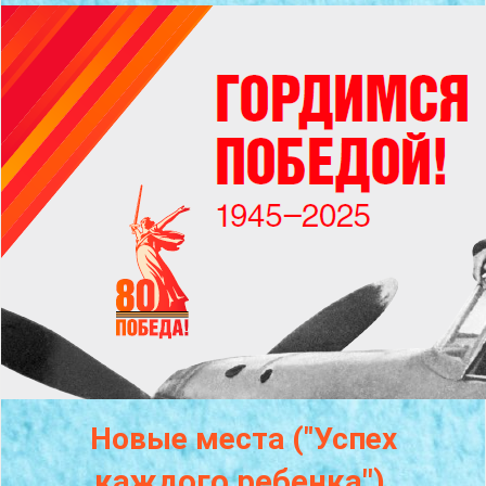
Новые места ("Успех
каждого
ребенка")