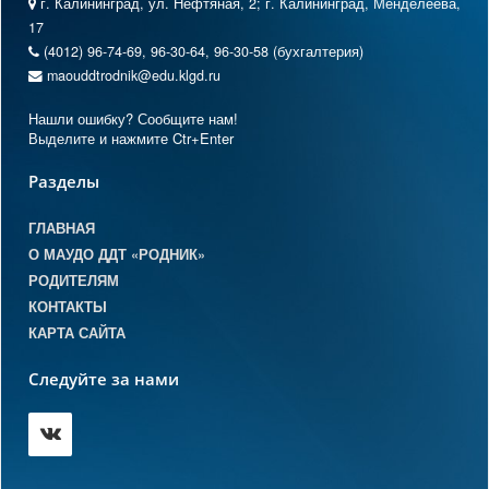
г. Калининград, ул. Нефтяная, 2; г. Калининград, Менделеева,
17
(4012) 96-74-69, 96-30-64, 96-30-58 (бухгалтерия)
maouddtrodnik@edu.klgd.ru
Нашли ошибку? Сообщите нам!
Выделите и нажмите Ctr+Enter
Разделы
ГЛАВНАЯ
О МАУДО ДДТ «РОДНИК»
РОДИТЕЛЯМ
КОНТАКТЫ
КАРТА САЙТА
Следуйте за нами