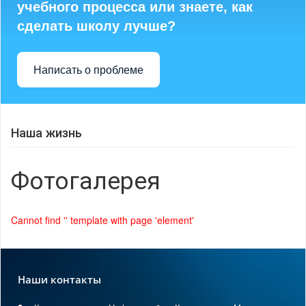
учебного процесса или знаете, как
сделать школу лучше?
Написать о проблеме
Наша жизнь
Фотогалерея
Cannot find '' template with page 'element'
Наши контакты