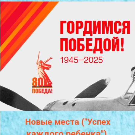
Новые места ("Успех
каждого
ребенка")