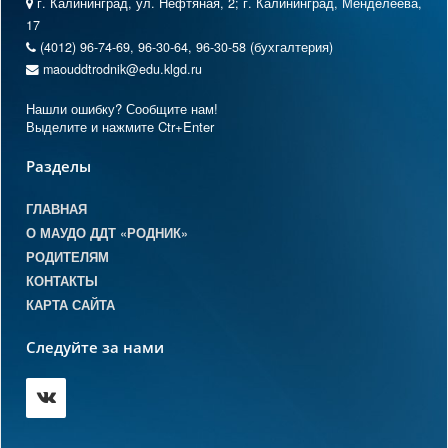
г. Калининград, ул. Нефтяная, 2; г. Калининград, Менделеева,
17
(4012) 96-74-69, 96-30-64, 96-30-58 (бухгалтерия)
maouddtrodnik@edu.klgd.ru
Нашли ошибку? Сообщите нам!
Выделите и нажмите Ctr+Enter
Разделы
ГЛАВНАЯ
О МАУДО ДДТ «РОДНИК»
РОДИТЕЛЯМ
КОНТАКТЫ
КАРТА САЙТА
Следуйте за нами