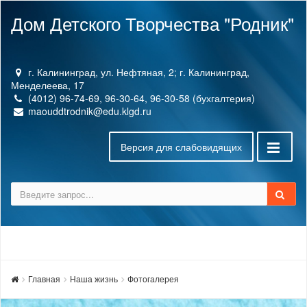
Дом Детского Творчества "Родник"
г. Калининград, ул. Нефтяная, 2; г. Калининград,
Менделеева, 17
(4012) 96-74-69, 96-30-64, 96-30-58 (бухгалтерия)
maouddtrodnik@edu.klgd.ru
Версия для слабовидящих
Главная
Наша жизнь
Фотогалерея