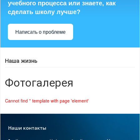
учебного процесса или знаете, как
сделать школу лучше?
Написать о проблеме
Наша жизнь
Фотогалерея
Cannot find '' template with page 'element'
Наши контакты