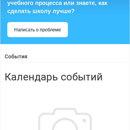
учебного процесса или знаете, как
сделать школу лучше?
Написать о проблеме
События
Календарь событий