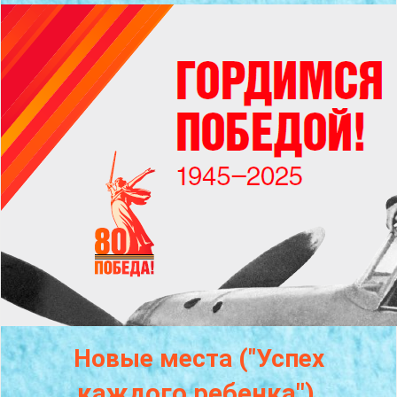
Новые места ("Успех
каждого
ребенка")