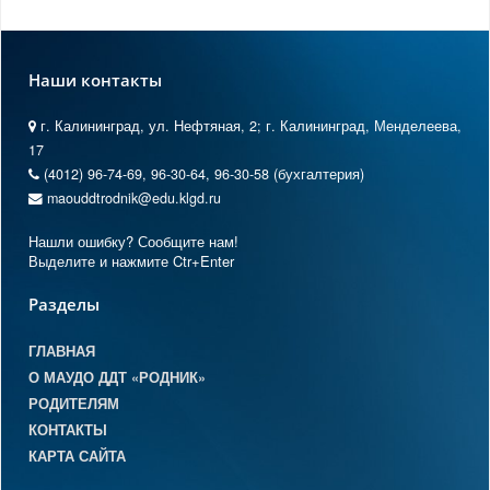
Наши контакты
г. Калининград, ул. Нефтяная, 2; г. Калининград, Менделеева,
17
(4012) 96-74-69, 96-30-64, 96-30-58 (бухгалтерия)
maouddtrodnik@edu.klgd.ru
Нашли ошибку? Сообщите нам!
Выделите и нажмите Ctr+Enter
Разделы
ГЛАВНАЯ
О МАУДО ДДТ «РОДНИК»
РОДИТЕЛЯМ
КОНТАКТЫ
КАРТА САЙТА