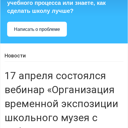
учебного процесса или знаете, как
сделать школу лучше?
Написать о проблеме
Новости
17 апреля состоялся
вебинар «Организация
временной экспозиции
школьного музея с