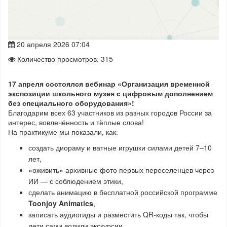
20 апреля 2026 07:04
Количество просмотров: 315
17 апреля состоялся вебинар «Организация временной
экспозиции школьного музея с цифровым дополнением
без специального оборудования»!
Благодарим всех 63 участников из разных городов России за
интерес, вовлечённость и тёплые слова!
На практикуме мы показали, как:
создать диораму и ватные игрушки силами детей 7–10
лет,
«оживить» архивные фото первых переселенцев через
ИИ — с соблюдением этики,
сделать анимацию в бесплатной российской программе
Toonjoy Animatics
,
записать аудиогиды и разместить QR-коды так, чтобы
дети сами водили экскурсии.