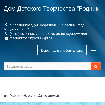
Дом Детского Творчества "Родник"
г. Калининград, ул. Нефтяная, 2; г. Калининград,
Менделеева, 17
(4012) 96-74-69, 96-30-64, 96-30-58 (бухгалтерия)
maouddtrodnik@edu.klgd.ru
Версия для слабовидящих
Главная
Новости
Для родителей