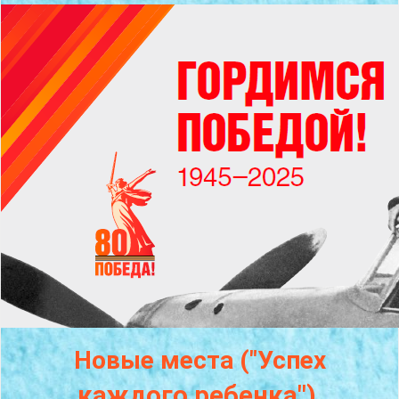
Новые места ("Успех
каждого
ребенка")