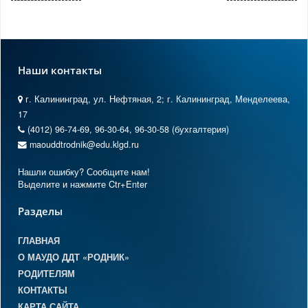
Наши контакты
г. Калининград, ул. Нефтяная, 2; г. Калининград, Менделеева,
17
(4012) 96-74-69, 96-30-64, 96-30-58 (бухгалтерия)
maouddtrodnik@edu.klgd.ru
Нашли ошибку? Сообщите нам!
Выделите и нажмите Ctr+Enter
Разделы
ГЛАВНАЯ
О МАУДО ДДТ «РОДНИК»
РОДИТЕЛЯМ
КОНТАКТЫ
КАРТА САЙТА