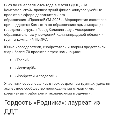
С 28 по 29 апреля 2026 года в МАУДО ДЮЦ «На
Комсомольской» прошел яркий финал конкурса учебных
проектов в сфере дополнительного
образования «ПроектоБУМ-2026». Мероприятие состоялось
при поддержке Комитета по образованию администрации
городского округа «Город Калининград», Ассоциации
образовательных учреждений Калининградской области и
группы компаний НБИКС.
Юные исследователи, изобретатели и творцы представили
жюри более 70 проектов в трех номинациях:
«Твори!»
«Исследуй!»
«Изобретай и создавай!»
Участники соревновались в трех возрастных группах, удивляя
экспертное сообщество неожиданными открытиями,
креативными работами и техническими моделями.
Гордость «Родника»: лауреат из
ДДТ