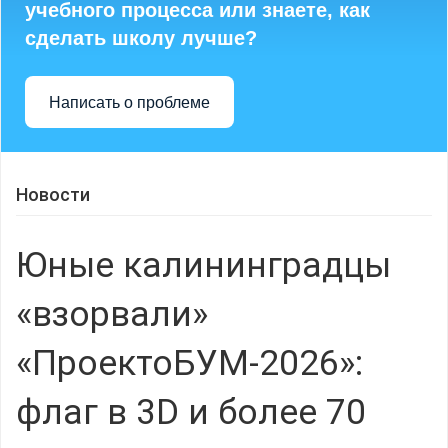
учебного процесса или знаете, как
сделать школу лучше?
Написать о проблеме
Новости
Юные калининградцы
«взорвали»
«ПроектоБУМ-2026»:
флаг в 3D и более 70