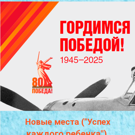
Новые места ("Успех
каждого
ребенка")