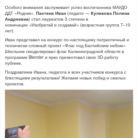
Особого внимания заслуживает успех воспитанника МАУДО
ДДТ «Родник».
Пахтеев Иван
(педагог —
Куликова Полина
Андреевна
) стал лауреатом 3 степени в
номинации «Изобретай и создавай» (возрастная группа 7–10
лет).
Иван представил на конкурс по-настоящему патриотичный и
технически сложный проект «Флаг под Балтийским небом».
Школьник смоделировал флаг Калининградской области в
программе Blender и ярко презентовал свою 3D-работу
публике.
Поздравляем Ивана, педагога и всех участников конкурса с
блестящими результатами! Желаем новых побед и смелых
проектов.