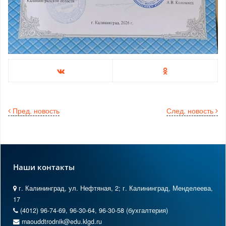
Пред. новость
След. новость
Наши контакты
г. Калининград, ул. Нефтяная, 2; г. Калининград, Менделеева,
17
(4012) 96-74-69, 96-30-64, 96-30-58 (бухгалтерия)
maouddtrodnik@edu.klgd.ru