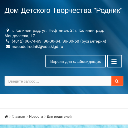
Дом Детского Творчества "Родник"
г. Калининград, ул. Нефтяная, 2; г. Калининград,
Менделеева, 17
(4012) 96-74-69, 96-30-64, 96-30-58 (бухгалтерия)
maouddtrodnik@edu.klgd.ru
Версия для слабовидящих
Главная
Новости
Для родителей