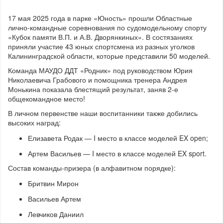
17 мая 2025 года в парке «Юность» прошли Областные
лично-командные соревнования по судомодельному спорту
«Кубок памяти В.П. и А.В. Дворянкиных». В состязаниях
приняли участие 43 юных спортсмена из разных уголков
Калининградской области, которые представили 50 моделей.
Команда МАУДО ДДТ «Родник» под руководством Юрия
Николаевича Грабового и помощника тренера Андрея
Монькина показала блестящий результат, заняв 2-е
общекомандное место!
В личном первенстве наши воспитанники также добились
высоких наград:
Елизавета Родак — I место в классе моделей EX open;
Артем Васильев — I место в классе моделей EX sport.
Состав команды-призера (в алфавитном порядке):
Бритвин Мирон
Васильев Артем
Левчиков Даниил