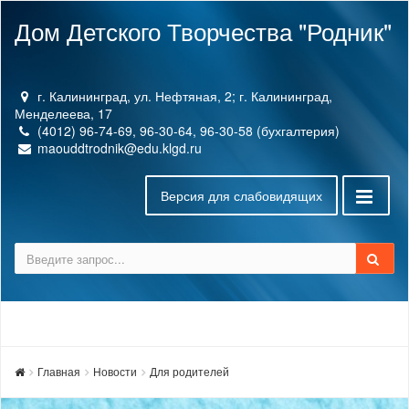
Дом Детского Творчества "Родник"
г. Калининград, ул. Нефтяная, 2; г. Калининград,
Менделеева, 17
(4012) 96-74-69, 96-30-64, 96-30-58 (бухгалтерия)
maouddtrodnik@edu.klgd.ru
Версия для слабовидящих
Главная
Новости
Для родителей