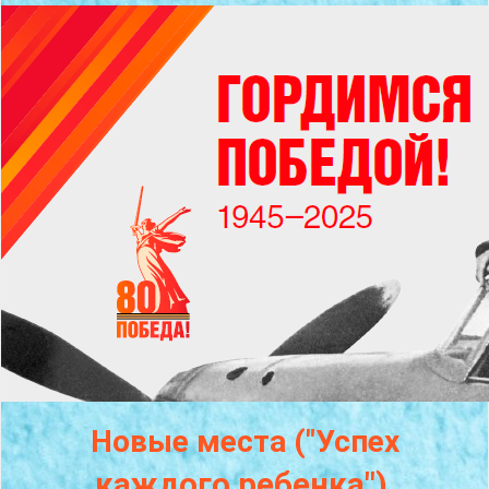
Новые места ("Успех
каждого
ребенка")