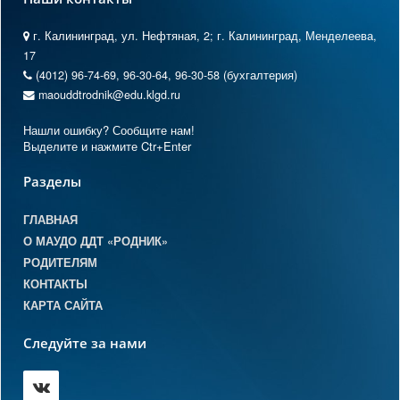
г. Калининград, ул. Нефтяная, 2; г. Калининград, Менделеева,
17
(4012) 96-74-69, 96-30-64, 96-30-58 (бухгалтерия)
maouddtrodnik@edu.klgd.ru
Нашли ошибку? Сообщите нам!
Выделите и нажмите Ctr+Enter
Разделы
ГЛАВНАЯ
О МАУДО ДДТ «РОДНИК»
РОДИТЕЛЯМ
КОНТАКТЫ
КАРТА САЙТА
Следуйте за нами