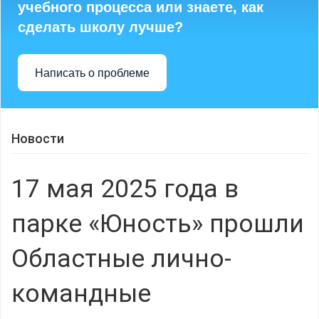
учебного процесса или знаете, как
сделать школу лучше?
Написать о проблеме
Новости
17 мая 2025 года в
парке «Юность» прошли
Областные лично-
командные