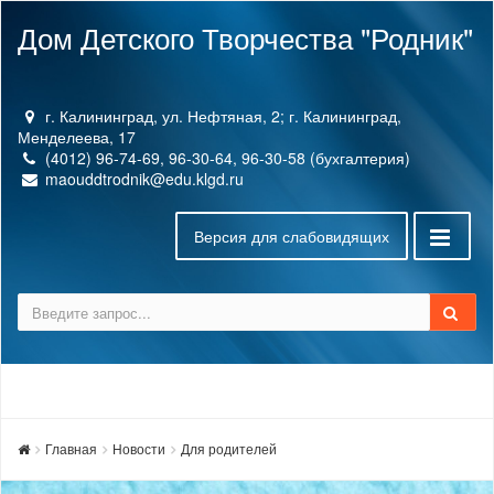
Дом Детского Творчества "Родник"
г. Калининград, ул. Нефтяная, 2; г. Калининград,
Менделеева, 17
(4012) 96-74-69, 96-30-64, 96-30-58 (бухгалтерия)
maouddtrodnik@edu.klgd.ru
Версия для слабовидящих
Главная
Новости
Для родителей