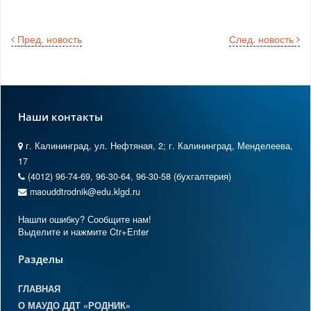
Пред. новость
След. новость
Наши контакты
г. Калининград, ул. Нефтяная, 2; г. Калининград, Менделеева,
17
(4012) 96-74-69, 96-30-64, 96-30-58 (бухгалтерия)
maouddtrodnik@edu.klgd.ru
Нашли ошибку? Сообщите нам!
Выделите и нажмите Ctr+Enter
Разделы
ГЛАВНАЯ
О МАУДО ДДТ «РОДНИК»