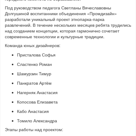
Под руководством педагога Светланы Вячеславовны
Долгушиной воспитанники объединения «Промдизайн»
разработали уникальный проект этнопарка-парка
развлечений. В течение нескольких месяцев ребята трудились
над созданием концепции, которая гармонично сочетает
современные технологии и культурные традиции.
Команда юных дизайнеров:
Присталова Софья
Сластенко Роман
Шамурзин Тимур
Панкратов Артём
Нагерняк Анастасия
Копосова Елизавета
Кабо Анастасия
Томило Александра
Этапы работы над проектом: