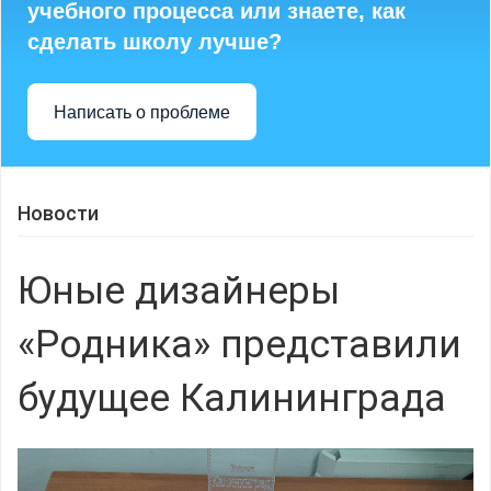
учебного процесса или знаете, как
сделать школу лучше?
Написать о проблеме
Новости
Юные дизайнеры
«Родника» представили
будущее Калининграда