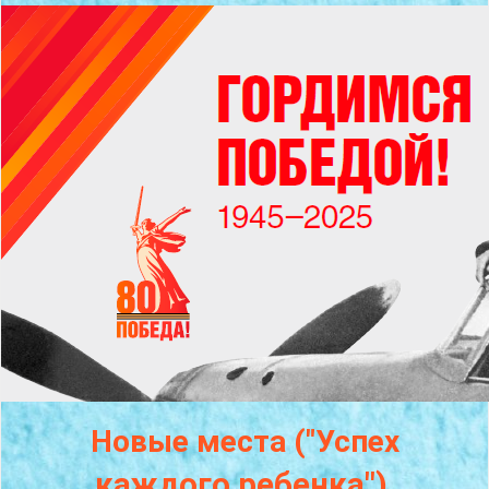
Новые места ("Успех
каждого
ребенка")