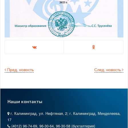
Пред. новость
След. новость
Наши контакты
г. Калининград, ул. Нефтяная, 2; г. Калининград, Менделеева,
17
(4012) 96-74-69, 96-30-64, 96-30-58 (бухгалтерия)