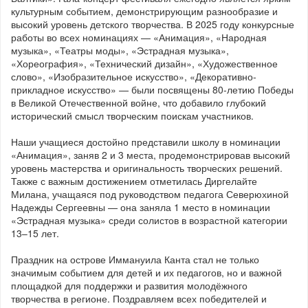
культурным событием, демонстрирующим разнообразие и
высокий уровень детского творчества. В 2025 году конкурсные
работы во всех номинациях — «Анимация», «Народная
музыка», «Театры моды», «Эстрадная музыка»,
«Хореография», «Технический дизайн», «Художественное
слово», «Изобразительное искусство», «Декоративно-
прикладное искусство» — были посвящены 80-летию Победы
в Великой Отечественной войне, что добавило глубокий
исторический смысл творческим поискам участников.
Наши учащиеся достойно представили школу в номинации
«Анимация», заняв 2 и 3 места, продемонстрировав высокий
уровень мастерства и оригинальность творческих решений.
Также с важным достижением отметилась Диргелайте
Милана, учащаяся под руководством педагога Северюхиной
Надежды Сергеевны — она заняла 1 место в номинации
«Эстрадная музыка» среди солистов в возрастной категории
13–15 лет.
Праздник на острове Иммануила Канта стал не только
значимым событием для детей и их педагогов, но и важной
площадкой для поддержки и развития молодёжного
творчества в регионе. Поздравляем всех победителей и