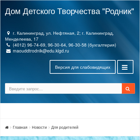
Дом Детского Творчества "Родник"
г. Калининград, ул. Нефтяная, 2; г. Калининград,
Менделеева, 17
(4012) 96-74-69, 96-30-64, 96-30-58 (бухгалтерия)
maouddtrodnik@edu.klgd.ru
Версия для слабовидящих
Главная
Новости
Для родителей