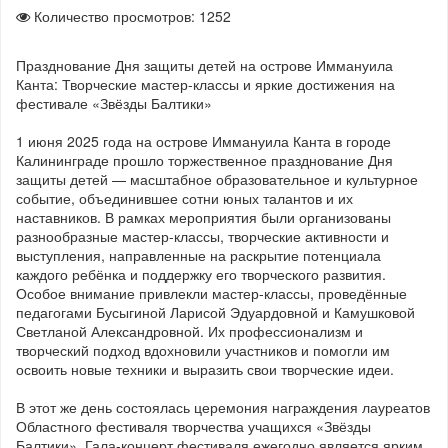
Количество просмотров: 1252
Празднование Дня защиты детей на острове Иммануила
Канта: Творческие мастер-классы и яркие достижения на
фестивале «Звёзды Балтики»
1 июня 2025 года на острове Иммануила Канта в городе
Калининграде прошло торжественное празднование Дня
защиты детей — масштабное образовательное и культурное
событие, объединившее сотни юных талантов и их
наставников. В рамках мероприятия были организованы
разнообразные мастер-классы, творческие активности и
выступления, направленные на раскрытие потенциала
каждого ребёнка и поддержку его творческого развития.
Особое внимание привлекли мастер-классы, проведённые
педагогами Бусыгиной Ларисой Эдуардовной и Камушковой
Светланой Александровной. Их профессионализм и
творческий подход вдохновили участников и помогли им
освоить новые техники и выразить свои творческие идеи.
В этот же день состоялась церемония награждения лауреатов
Областного фестиваля творчества учащихся «Звёзды
Балтики». Гала-концерт фестиваля ежегодно является ярким