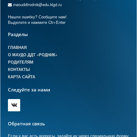
maouddtrodnik@edu.klgd.ru
Нашли ошибку? Сообщите нам!
Выделите и нажмите Ctr+Enter
Разделы
ГЛАВНАЯ
О МАУДО ДДТ «РОДНИК»
РОДИТЕЛЯМ
КОНТАКТЫ
КАРТА САЙТА
Следуйте за нами
Обратная связь
Если у вас есть вопросы, задайте их через специальную форму