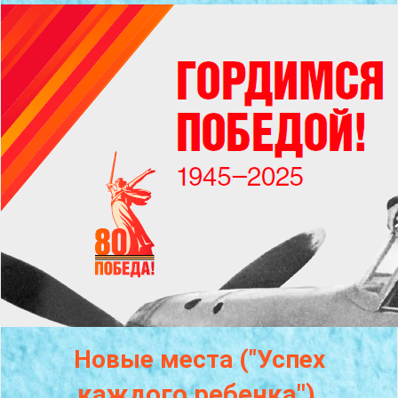
Новые места ("Успех
каждого
ребенка")