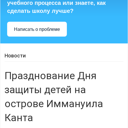
учебного процесса или знаете, как
сделать школу лучше?
Написать о проблеме
Новости
Празднование Дня
защиты детей на
острове Иммануила
Канта